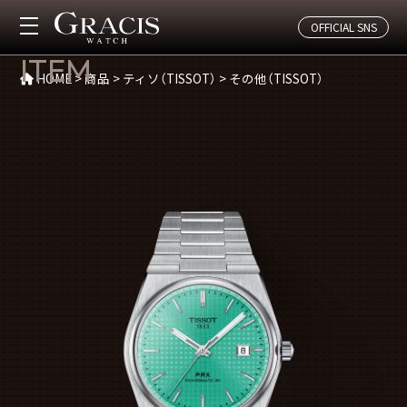
OFFICIAL SNS
商品(その他（TISSOT）)
ITEM
HOME
>
商品
>
ティソ（TISSOT）
>
その他（TISSOT）