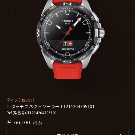
ティソ（TISSOT）
T-タッチ コネクト ソーラー T1214204705101
Ref.(型番号)：T1214204705101
￥166,100
(税込)