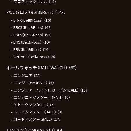
プロフェッショナル
（16）
ベル＆ロス（Bell&Ross）
（143）
BR-X（Bell&Ross）
（10）
BR03（Bell&Ross）
（47）
BR05（Bell&Ross）
（53）
BRS（Bell&Ross）
（10）
BRV（Bell&Ross）
（14）
VINTAGE（Bell&Ross）
（9）
ボールウォッチ（BALL WATCH）
（69）
エンジニア
（22）
エンジニアM（BALL）
（5）
エンジニア ハイドロカーボン（BALL）
（13）
エンジニアマスターⅡ（BALL）
（2）
ストークマン（BALL）
（7）
トレインマスター（BALL）
（3）
ロードマスター（BALL）
（17）
ロンジン（LONGINES）
（136）