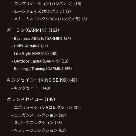
コンプリケーション（カンパノラ）
（18）
ムーンフェイズ（カンパノラ）
（3）
メカニカルコレクション（カンパノラ）
（5）
ガーミン（GARMIN）
（163）
Business Athlete（GARMIN）
（34）
Golf（GARMIN）
（13）
Life Style（GARMIN）
（48）
Outdoor Casual（GARMIN）
（13）
Running / Training（GARMIN）
（55）
キングセイコー(KING SEIKO)
（40）
キングセイコー
（40）
グランドセイコー
（145）
エボリューション9 コレクション
（31）
エレガンスコレクション
（36）
スポーツコレクション
（16）
ヘリテージコレクション
（62）