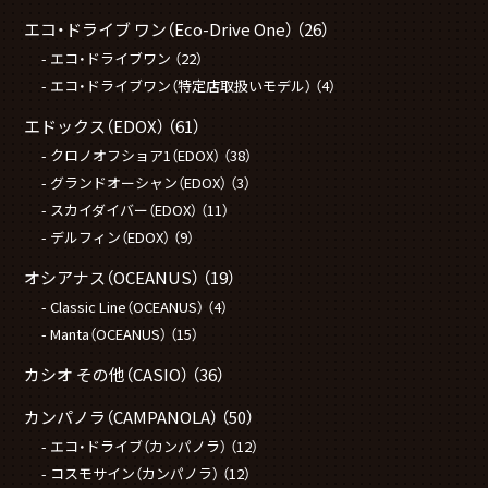
エコ・ドライブ ワン（Eco-Drive One）
（26）
エコ・ドライブワン
（22）
エコ・ドライブワン（特定店取扱いモデル）
（4）
エドックス（EDOX）
（61）
クロノオフショア1（EDOX）
（38）
グランドオーシャン（EDOX）
（3）
スカイダイバー（EDOX）
（11）
デルフィン（EDOX）
（9）
オシアナス（OCEANUS）
（19）
Classic Line（OCEANUS）
（4）
Manta（OCEANUS）
（15）
カシオ その他（CASIO）
（36）
カンパノラ（CAMPANOLA）
（50）
エコ・ドライブ（カンパノラ）
（12）
コスモサイン（カンパノラ）
（12）