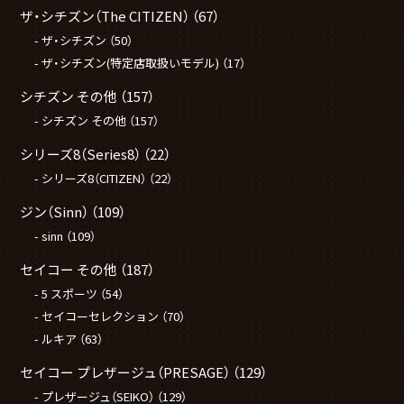
ザ・シチズン（The CITIZEN）
（67）
ザ・シチズン
（50）
ザ・シチズン(特定店取扱いモデル)
（17）
シチズン その他
（157）
シチズン その他
（157）
シリーズ8（Series8）
（22）
シリーズ8（CITIZEN）
（22）
ジン（Sinn）
（109）
sinn
（109）
セイコー その他
（187）
5 スポーツ
（54）
セイコーセレクション
（70）
ルキア
（63）
セイコー プレザージュ（PRESAGE）
（129）
プレザージュ（SEIKO）
（129）