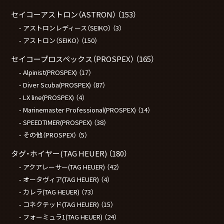
セイコーアストロン（ASTRON）
（153）
アストロンレディース（SEIKO）
（3）
アストロン（SEIKO）
（150）
セイコープロスペックス（PROSPEX）
（165）
Alpinist(PROSPEX)
（17）
Diver Scuba(PROSPEX)
（87）
LX line(PROSPEX)
（4）
Marinemaster Professional(PROSPEX)
（14）
SPEEDTIMER(PROSPEX)
（38）
その他（PROSPEX）
（5）
タグ・ホイヤー(TAG HEUER)
（180）
アクアレーサー(TAG HEUER)
（42）
オータヴィア(TAG HEUER)
（4）
カレラ(TAG HEUER)
（73）
コネクテッド(TAG HEUER)
（15）
フォーミュラ1(TAG HEUER)
（24）