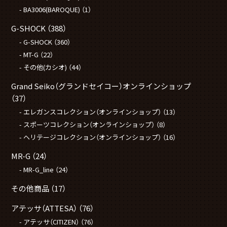
BA3006(BAROQUE)
（1）
G-SHOCK
（388）
G-SHOCK
（360）
MT-G
（22）
その他(カシオ)
（44）
Grand Seiko（グランドセイコー）オンラインショップ
（37）
エレガンスコレクション（オンラインショップ）
（13）
スポーツコレクション（オンラインショップ）
（8）
ヘリテージコレクション（オンラインショップ）
（16）
MR-G
（24）
MR-G_line
（24）
その他商品
（17）
アテッサ（ATTESA）
（76）
アテッサ（CITIZEN）
（76）