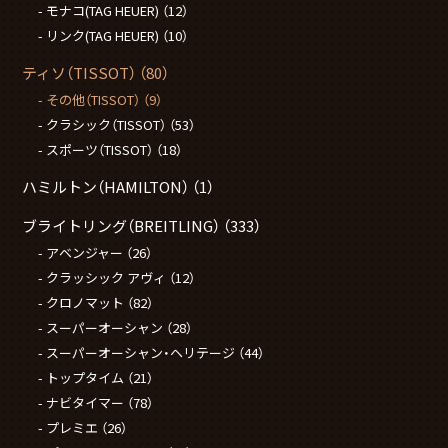
モナコ(TAG HEUER)
（12）
リンク(TAG HEUER)
（10）
ティソ（TISSOT）
（80）
その他（TISSOT）
（9）
クラシック（TISSOT）
（53）
スポーツ（TISSOT）
（18）
ハミルトン（HAMILTON）
（1）
ブライトリング（BREITLING）
（333）
アベンジャー
（26）
クラッシック アヴィ
（12）
クロノマット
（82）
スーパーオーシャン
（28）
スーパーオーシャン・ヘリテージ
（44）
トップタイム
（21）
ナビタイマー
（78）
プレミエ
（26）