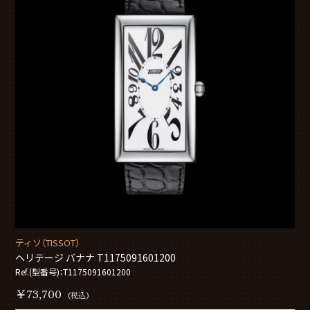
ティソ（TISSOT）
ヘリテージ バナナ T1175091601200
Ref.(型番号)：T1175091601200
￥73,700
(税込)