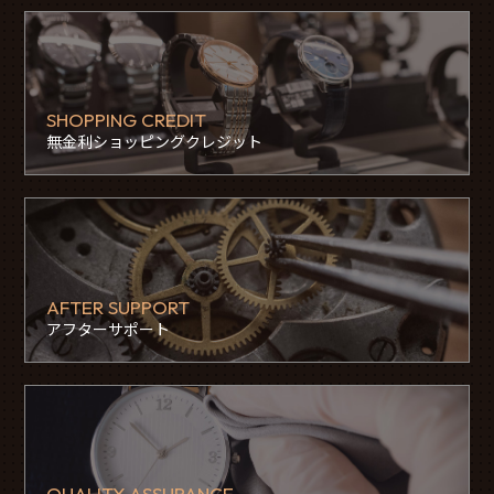
SHOPPING CREDIT
無金利ショッピングクレジット
AFTER SUPPORT
アフターサポート
QUALITY ASSURANCE