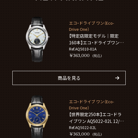
エコ・ドライブ ワン（Eco-
Drive One）
【特定店限定モデル｜限定
160本】エコ・ドライブワン
AQ5010-01A 12/4発売
Ref.AQ5010-01A
￥363,000
(税込)
商品を見る
エコ・ドライブ ワン（Eco-
Drive One）
【世界限定250本】エコ・ドラ
イブワン AQ5022-02L 12/4
発売
Ref.AQ5022-02L
￥363,000
(税込)