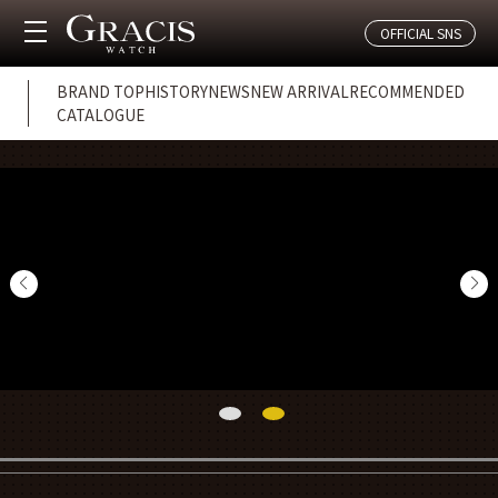
OFFICIAL SNS
BRAND TOP
HISTORY
NEWS
NEW ARRIVAL
RECOMMENDED
CATALOGUE