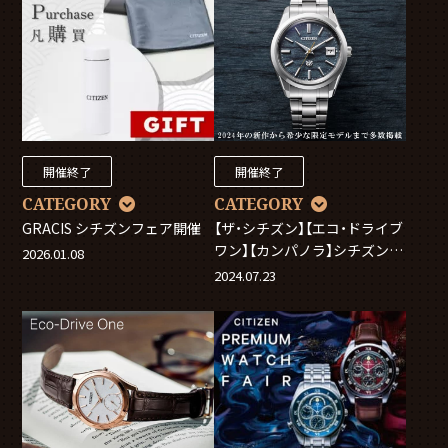
開催終了
開催終了
CATEGORY
CATEGORY
GRACIS シチズンフェア開催
【ザ・シチズン】【エコ・ドライブ
ワン】【カンパノラ】シチズンプ
2026.01.08
レミアムドアーズフェア
2024.07.23