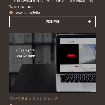
札幌市西区発寒8条12丁目1-1 イオンモール札幌発寒 1階
011-668-0800
10:00～21:00(無休)
店舗詳細
GRACISオンラインショップ