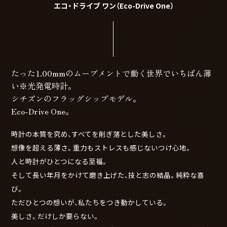
エコ・ドライブ ワン（Eco-Drive One）
たった1.00mmのムーブメントで動く世界でいちばん薄
い※光発電時計。
シチズンのフラッグシップモデル。
Eco-Drive One。
時計の本質を究め、すべてを削ぎ落とした美しさ。
想像を超える薄さ。重力もストレスも感じないつけ心地。
人と時計がひとつになる至福。
そして長い年月をかけて磨き上げた、技と志の結晶。純粋な喜
び。
ただひとつの想いが、私たちをつき動かしている。
美しさ。だけしか要らない。