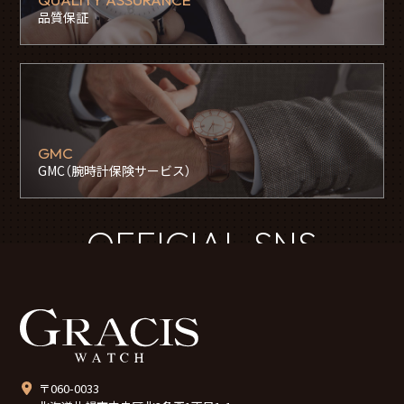
品質保証
GMC
GMC（腕時計保険サービス）
OFFICIAL SNS
〒060-0033