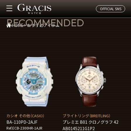
OFFICIAL SNS
おすすめアイテム
RECOMMENDED
HOME
>
おすすめアイテム
カシオ その他（CASIO）
ブライトリング（BREITLING）
BA-110PD-2AJF
プレミエ B01 クロノグラフ 42
Ref.ECB-2300HR-1AJR
AB0145211G1P2