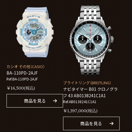
カシオ その他（CASIO）
BA-110PD-2AJF
Ref.BA-110PD-2AJF
ブライトリング（BREITLING）
￥
16,500
(税込)
ナビタイマー B01 クロノグラ
フ 43 AB0138241C1A1
商品を見る
Ref.AB0138241C1A1
￥
1,397,000
(税込)
商品を見る