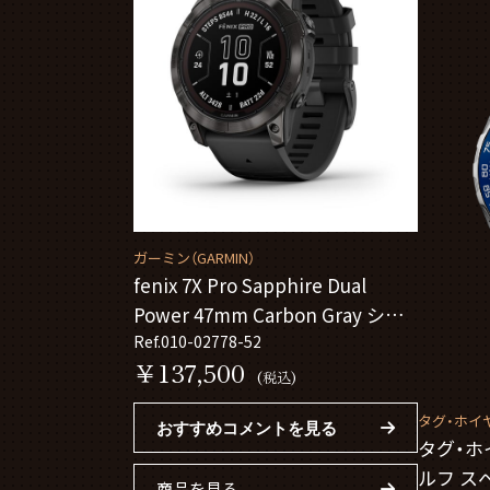
ガーミン（GARMIN）
fenix 7X Pro Sapphire Dual
Power 47mm Carbon Gray シリ
コンバンド 010-02778-52
Ref.010-02778-52
￥137,500
(税込)
タグ・ホイヤー
おすすめコメントを見る
タグ・ホ
ルフ ス
商品を見る