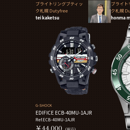
ブライトリングブティッ
ブライト
ク札幌 Dutyfree
ク札幌 Dut
tei kaketsu
honma m
G-SHOCK
EDIFICE ECB-40MU-1AJR
Ref.ECB-40MU-1AJR
￥44,000
(税込)