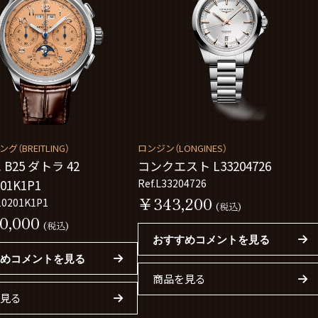
（BREITLING）
ロンジン（LONGINES）
B25 ダトラ 42
コンクエスト L33204726
201K1P1
Ref.L33204726
￥343,200
10201K1P1
(税込)
0,000
(税込)
おすすめコメントを見る
めコメントを見る
商品を見る
見る