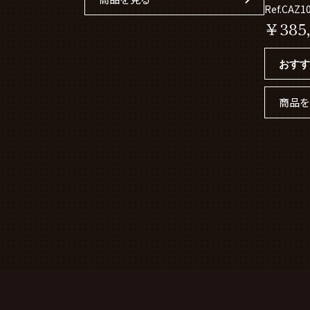
CAZ101A
Ref.CAZ1
￥385,
おすす
商品を