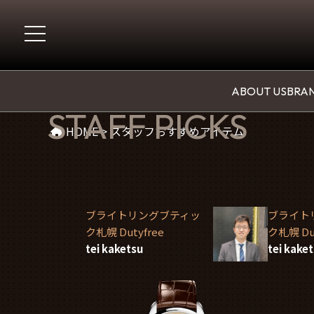
スタッフおすすめアイテム
ABOUT US
BRAN
STAFF PICKS
HOME
>
スタッフおすすめアイテム
ブライトリングブティッ
ブライト
ク札幌 Dutyfree
ク札幌 Dut
tei kaketsu
tei kake