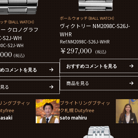
ボールウォッチ（BALL WATCH）
（BALL WATCH）
ヴィクトリー NM2098C-S26J-
ー クロノグラフ
WHR
C-S2J-WH
Ref.NM2098C-S26J-WHR
30C-S2J-WH
￥297,000
(税込)
000
(税込)
おすすめコメントを見る
めコメントを見る
商品を見る
見る
リングブティッ
ブライトリングブティッ
yfree
ク札幌 Dutyfree
asaki
sato mahiru