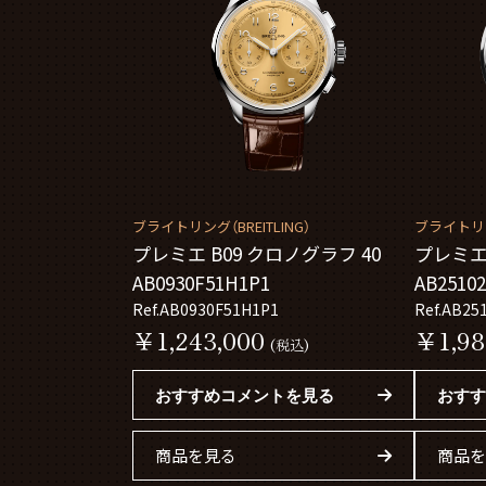
ブライトリング（BREITLING）
ブライトリング
プレミエ B09 クロノグラフ 40
プレミエ 
AB0930F51H1P1
AB2510
Ref.AB0930F51H1P1
Ref.AB25
￥1,243,000
￥1,98
(税込)
おすすめコメントを見る
おすす
商品を見る
商品を