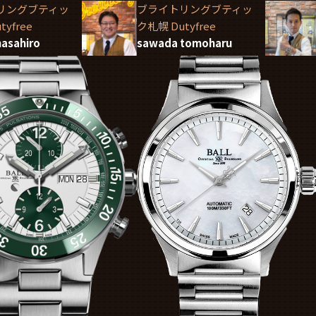
リングブティッ
ブライトリングブティッ
yfree
ク札幌 Dutyfree
asahiro
sawada tomoharu