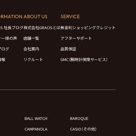
ORMATION
ABOUT US
SERVICE
CIS 社長ブログ
株式会社GRACISとは
無金利ショッピングクレジット
ナー様の声
店舗一覧
アフターサポート
ブログ
会社案内
品質保証
情報
リクルート
GMC（腕時計保険サービス）
BALL WATCH
BAROQUE
CAMPANOLA
CASIO（その他）