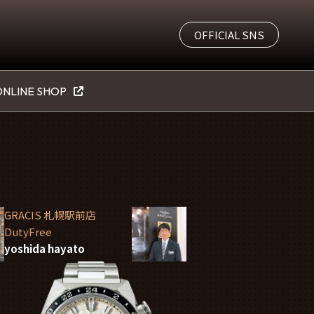
OFFICIAL SNS
NLINE SHOP
GRACIS 札幌駅前店
DutyFree
yoshida hayato