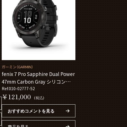
ガーミン（GARMIN）
fenix 7 Pro Sapphire Dual Power
47mm Carbon Gray シリコンバン
ド 010-02777-52
Ref.010-02777-52
￥121,000
(税込)
おすすめコメントを見る
商品を見る