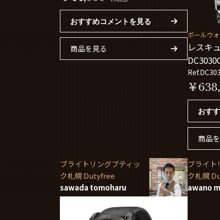
おすすめコメントを見る
ボールウォッチ
レスキュ
商品を見る
DC3030
Ref.DC30
￥638,
おすす
商品を
ブライトリングブティッ
ブライト
ク札幌 Dutyfree
ク札幌 Dut
sawada tomoharu
awano m