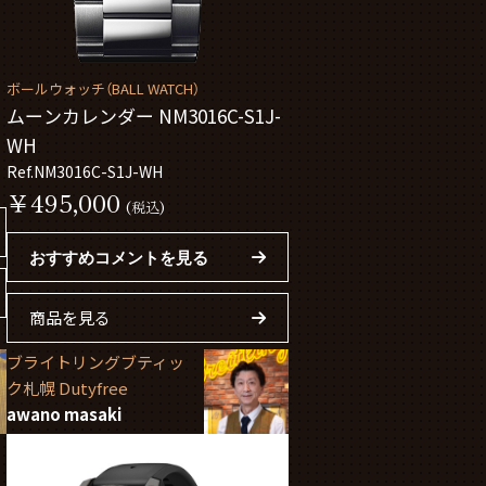
ボールウォッチ（BALL WATCH）
ムーンカレンダー NM3016C-S1J-
WH
Ref.NM3016C-S1J-WH
￥495,000
(税込)
おすすめコメントを見る
商品を見る
ブライトリングブティッ
ク札幌 Dutyfree
awano masaki