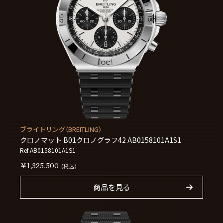
ブライトリング（BREITLING）
クロノマット B01クロノグラフ42 AB0158101A1S1
Ref.AB0158101A1S1
￥1,325,500
(税込)
商品を見る