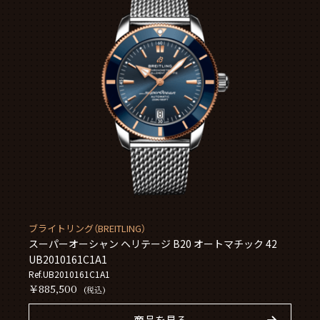
ブライトリング（BREITLING）
スーパーオーシャン ヘリテージ B20 オートマチック 42
UB2010161C1A1
Ref.UB2010161C1A1
￥885,500
(税込)
商品を見る