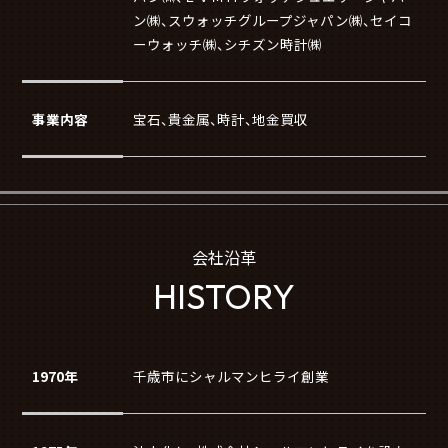
ン㈱、スウォッチグループジャパン㈱、セイコ
ーウォッチ㈱、シチズン時計㈱
事業内容
宝石、貴金属、時計、地金買収
会社沿革
HISTORY
1970年
千歳市にシャルマンヒライ創業