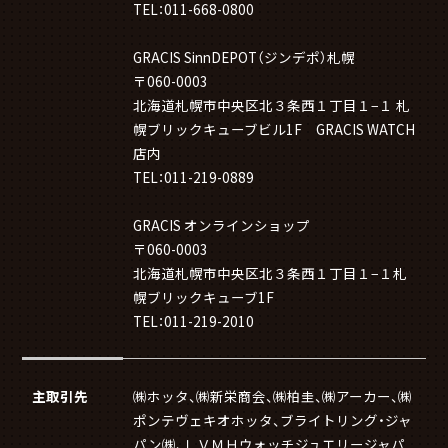
TEL：011-668-0800
GRACIS SinnDEPOT（ジンデポ）札幌
〒060-0003
北海道札幌市中央区北３条西１丁目１−１ 札
幌ブリックキューブビル1F GRACIS WATCH
店内
TEL：011-219-0889
GRACIS オンラインショップ
〒060-0003
北海道札幌市中央区北３条西１丁目１−１札
幌ブリックキューブ1F
TEL：011-219-2010
主取引先
㈱ホッタ、㈱新栄商会、㈱柏圭、㈱アーカー、㈱
ポンテヴェキオホッタ、ブライトリング・ジャ
パン㈱、ＬＶＭＨウォッチジュエリージャパ