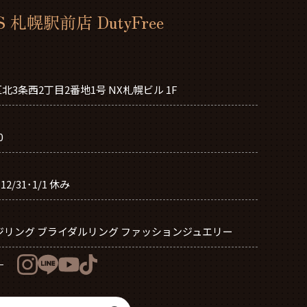
S 札幌駅前店 DutyFree
3条西2丁目2番地1号 NX札幌ビル 1F
0
0 12/31･1/1 休み
ジリング ブライダルリング ファッションジュエリー