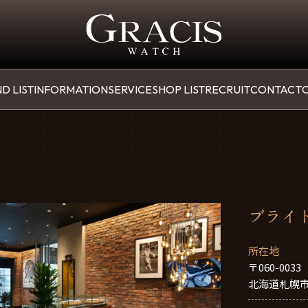
D LIST
INFORMATION
SERVICE
SHOP LIST
RECRUIT
CONTACT
O
ブライト
所在地
〒060-0033
北海道札幌市