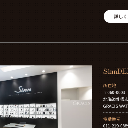
詳しく
Sinn
所在地
〒060-0003
北海道札幌市
GRACIS W
電話番号
011-219-088