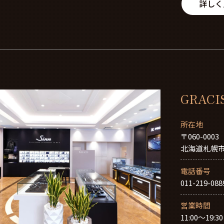
詳しく
GRACIS
所在地
〒060-0003
北海道札幌市
電話番号
011-219-088
営業時間
11:00～19:30