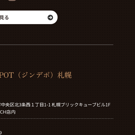
見る
DEPOT（ジンデポ）札幌
中央区北3条西１丁目1-1 札幌ブリックキューブビル1F
ATCH店内
9