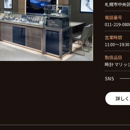
札幌市中央区北
電話番号
011-219-080
営業時間
11:00～19:3
取扱品目
時計 マリッ
SNS
詳しく