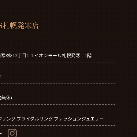
IS札幌発寒店
寒8条12丁目1-1 イオンモール札幌発寒 1階
0
0(無休)
ジリング ブライダルリング ファッションジュエリー