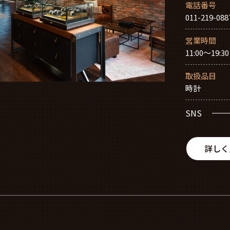
電話番号
011-219-088
営業時間
11:00～19:30
取扱品目
時計
SNS
詳しく