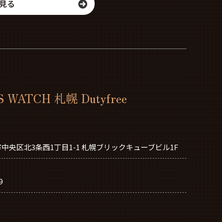
見る
 WATCH 札幌 Dutyfree
中央区北3条西1丁目1-1 札幌ブリックキューブビル1F
9