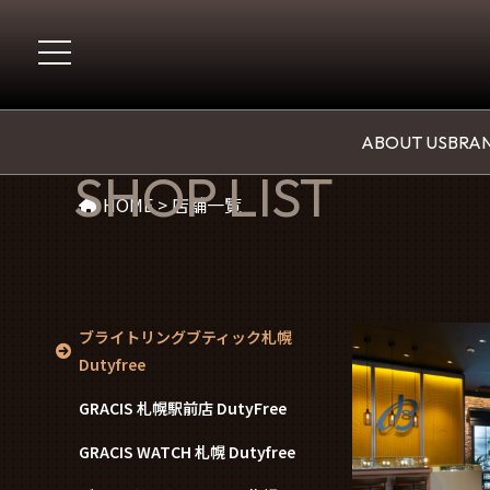
店舗一覧
ABOUT US
BRAN
SHOP LIST
HOME
>
店舗一覧
ブライトリングブティック札幌
Dutyfree
GRACIS 札幌駅前店 DutyFree
GRACIS WATCH 札幌 Dutyfree