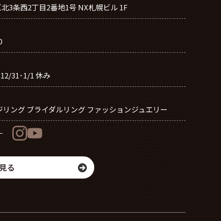
3条西2丁目2番地1号 NX札幌ビル 1F
0
0 12/31･1/1 休み
ジリング ブライダルリング ファッションジュエリー
見る