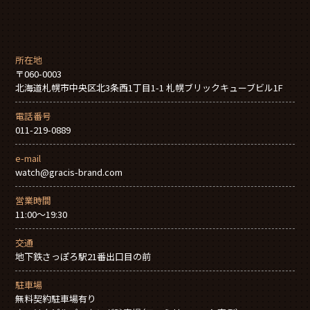
所在地
〒060-0003
北海道札幌市中央区北3条西1丁目1-1 札幌ブリックキューブビル1F
電話番号
011-219-0889
e-mail
watch@gracis-brand.com
営業時間
11:00～19:30
交通
地下鉄さっぽろ駅21番出口目の前
駐車場
無料契約駐車場有り