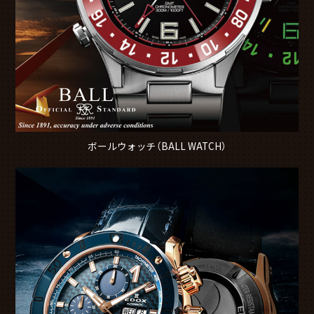
ボールウォッチ（BALL WATCH）