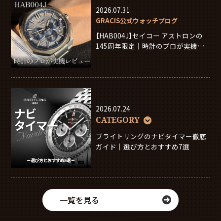
2026.07.31
GRACIS公式ウォッチブログ
【HAB004J】セイコー アストロンの
145周年限定｜時計のプロが実機レ
ビュー
2026.07.24
CATEGORY
ブライトリングのナビタイマー徹底
ガイド｜選び方とおすすめ7選
一覧を見る