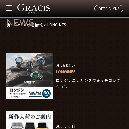
OFFICIAL SNS
新着情報
NEWS
HOME
>
新着情報
>
LONGINES
2026.04.23
LONGINES
ロンジンエレガンスウォッチコレク
ション
2024.10.11