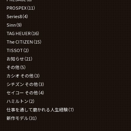
PROSPEX
（11）
Series8
（4）
Sinn
（9）
TAG HEUER
（16）
The CITIZEN
（15）
TISSOT
（2）
お知らせ
（21）
その他
（5）
カシオ その他
（3）
シチズン その他
（3）
セイコー その他
（4）
ハミルトン
（2）
仕事を通して磨かれる人生経験
（7）
新作モデル
（31）