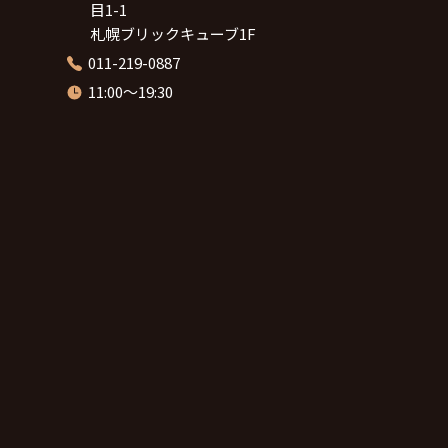
目1-1
札幌ブリックキューブ1F
011-219-0887
11:00～19:30