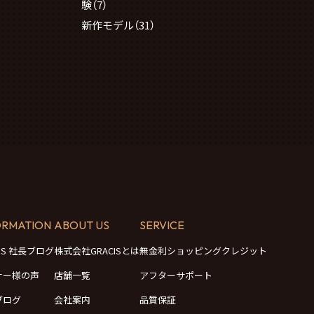
験
（7）
新作モデル
（31）
ORMATION
ABOUT US
SERVICE
CIS 社長ブログ
株式会社GRACISとは
無金利ショッピングクレジット
ナー様の声
店舗一覧
アフターサポート
ブログ
会社案内
品質保証