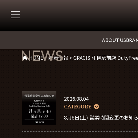
新着情報
ABOUT US
BRAN
NEWS
HOME
>
新着情報
>
GRACIS 札幌駅前店 DutyFre
2026.08.04
CATEGORY
8月8日(土) 営業時間変更のお知