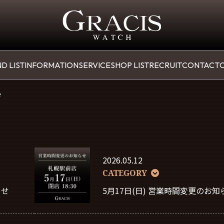
D LIST
INFORMATION
SERVICE
SHOP LIST
RECRUIT
CONTACT
O
e
2026.05.12
CATEGORY
らせ
5月17日(日) 営業時間変更のお知