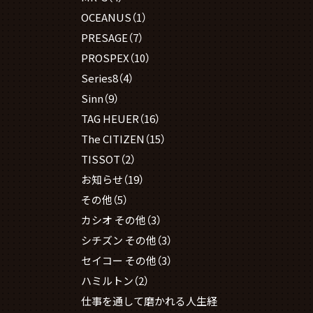
OCEANUS
（1）
PRESAGE
（7）
PROSPEX
（10）
Series8
（4）
Sinn
（9）
TAG HEUER
（16）
The CITIZEN
（15）
TISSOT
（2）
お知らせ
（19）
その他
（5）
カシオ その他
（3）
シチズン その他
（3）
セイコー その他
（3）
ハミルトン
（2）
仕事を通して磨かれる人生経