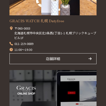
GRACIS WATCH 札幌 Dutyfree
〒060-0003
北海道札幌市中央区北3条西1丁目1-1 札幌ブリックキューブ
ビル1F
011-219-0889
11:00～19:30
店舗詳細