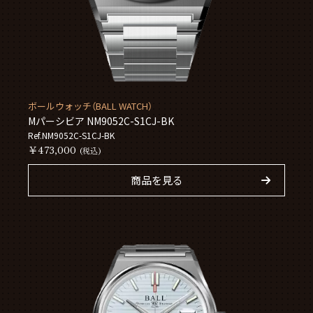
ボールウォッチ（BALL WATCH）
Mパーシビア NM9052C-S1CJ-BK
Ref.NM9052C-S1CJ-BK
￥473,000
(税込)
商品を見る