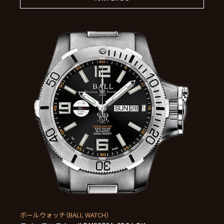
ボールウォッチ（BALL WATCH）