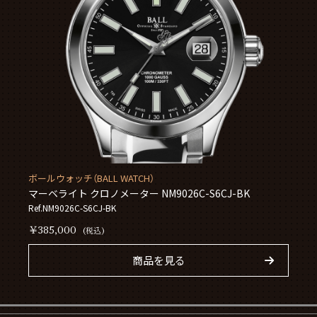
ボールウォッチ（BALL WATCH）
マーベライト クロノメーター NM9026C-S6CJ-BK
Ref.NM9026C-S6CJ-BK
￥385,000
(税込)
商品を見る