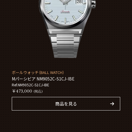
ボールウォッチ（BALL WATCH）
Mパーシビア NM9052C-S1CJ-IBE
Ref.NM9052C-S1CJ-IBE
￥473,000
(税込)
商品を見る