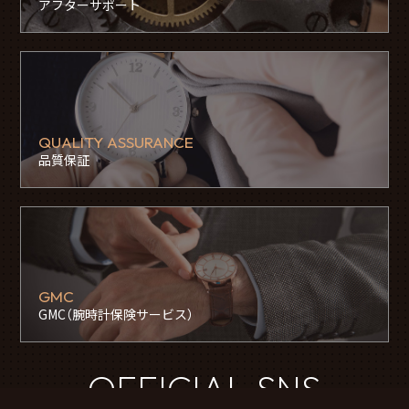
アフターサポート
QUALITY ASSURANCE
品質保証
GMC
GMC（腕時計保険サービス）
OFFICIAL SNS