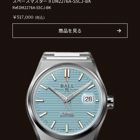
スペースマスター II DM2276A-S5CJ-BK
Ref.DM2276A-S5CJ-BK
￥517,000
(税込)
商品を見る