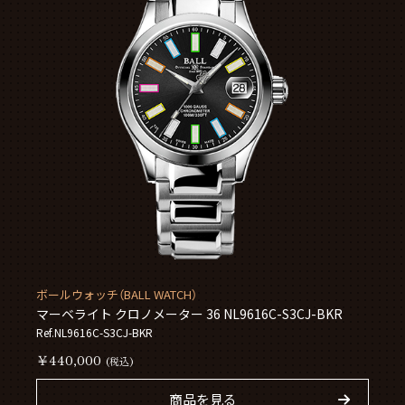
ボールウォッチ（BALL WATCH）
マーベライト クロノメーター 36 NL9616C-S3CJ-BKR
Ref.NL9616C-S3CJ-BKR
￥440,000
(税込)
商品を見る