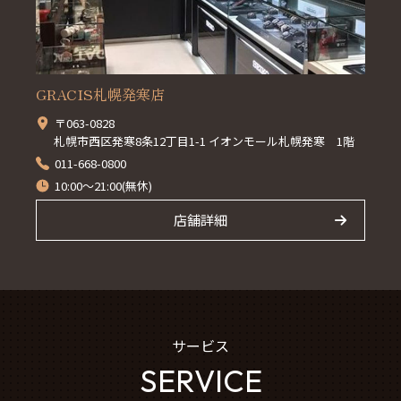
GRACIS札幌発寒店
〒063-0828
札幌市西区発寒8条12丁目1-1 イオンモール札幌発寒 1階
011-668-0800
10:00～21:00(無休)
店舗詳細
サービス
SERVICE