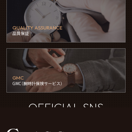
QUALITY ASSURANCE
品質保証
GMC
GMC（腕時計保険サービス）
OFFICIAL SNS