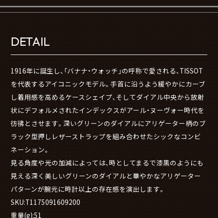
DETAIL
1916年に誕生し、「バナナ・ウォッチ」の呼称で愛される、TISSOT
を代表するアイコニックモデル。手首に沿うよう緩やかにカーブ
し着用感を高めるケースシェイプ、そしてダイアル中央から放射
状にデフォルメされたインデックスがアール・ヌーヴォー時代を
彷彿とさせます。深いグリーンのダイアルにアリゲーター柄のブ
ラック型押しレザーストラップを組み合わせたシックなコンビ
ネーション。
見る角度や光の加減によっては、時としてまるで漆黒のようにも
見える深く美しいグリーンのダイアルと華やかなアリゲーター
パターンが腕元に時計以上の存在感を演出します。
SKU:T1175091609200
重量(g):51