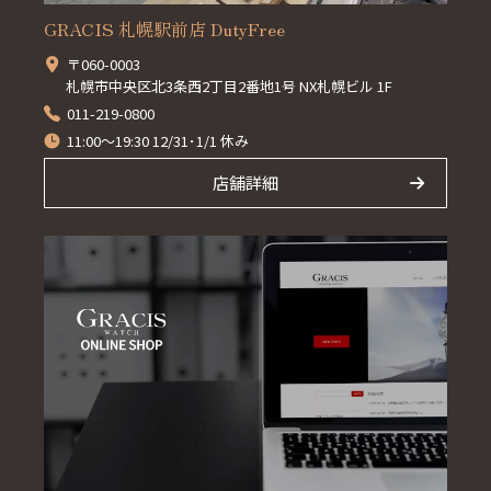
GRACIS 札幌駅前店 DutyFree
〒060-0003
札幌市中央区北3条西2丁目2番地1号 NX札幌ビル 1F
011-219-0800
11:00～19:30 12/31･1/1 休み
店舗詳細