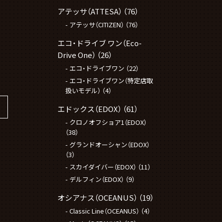
アテッサ（ATTESA）
（76）
アテッサ（CITIZEN）
（76）
エコ・ドライブ ワン（Eco-
Drive One）
（26）
エコ・ドライブワン
（22）
エコ・ドライブワン（特定店取
扱いモデル）
（4）
エドックス（EDOX）
（61）
クロノオフショア1（EDOX）
（38）
グランドオーシャン（EDOX）
（3）
スカイダイバー（EDOX）
（11）
デルフィン（EDOX）
（9）
オシアナス（OCEANUS）
（19）
Classic Line（OCEANUS）
（4）