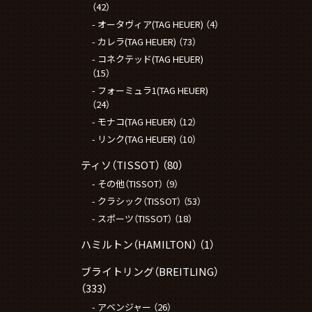
（42）
オータヴィア(TAG HEUER)
（4）
カレラ(TAG HEUER)
（73）
コネクテッド(TAG HEUER)
（15）
フォーミュラ1(TAG HEUER)
（24）
モナコ(TAG HEUER)
（12）
リンク(TAG HEUER)
（10）
ティソ（TISSOT）
（80）
その他（TISSOT）
（9）
クラシック（TISSOT）
（53）
スポーツ（TISSOT）
（18）
ハミルトン（HAMILTON）
（1）
ブライトリング（BREITLING）
（333）
アベンジャー
（26）