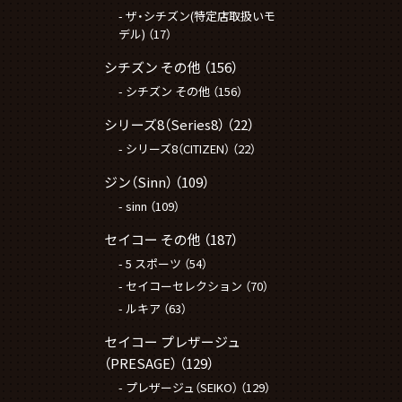
ザ・シチズン(特定店取扱いモ
デル)
（17）
シチズン その他
（156）
シチズン その他
（156）
シリーズ8（Series8）
（22）
シリーズ8（CITIZEN）
（22）
ジン（Sinn）
（109）
sinn
（109）
セイコー その他
（187）
5 スポーツ
（54）
セイコーセレクション
（70）
ルキア
（63）
セイコー プレザージュ
（PRESAGE）
（129）
プレザージュ（SEIKO）
（129）