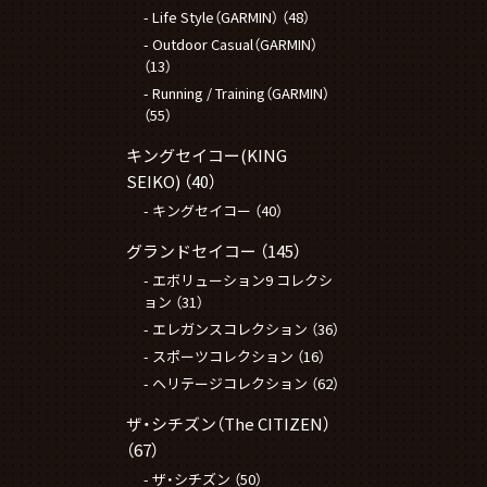
Life Style（GARMIN）
（48）
Outdoor Casual（GARMIN）
（13）
Running / Training（GARMIN）
（55）
キングセイコー(KING
SEIKO)
（40）
キングセイコー
（40）
グランドセイコー
（145）
エボリューション9 コレクシ
ョン
（31）
エレガンスコレクション
（36）
スポーツコレクション
（16）
ヘリテージコレクション
（62）
ザ・シチズン（The CITIZEN）
（67）
ザ・シチズン
（50）