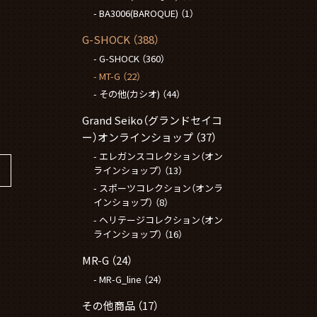
BA3006(BAROQUE)
（1）
G-SHOCK
（388）
G-SHOCK
（360）
MT-G
（22）
-
その他(カシオ)
（44）
Grand Seiko（グランドセイコ
ー）オンラインショップ
（37）
エレガンスコレクション（オン
ラインショップ）
（13）
スポーツコレクション（オンラ
インショップ）
（8）
ヘリテージコレクション（オン
ラインショップ）
（16）
MR-G
（24）
MR-G_line
（24）
その他商品
（17）