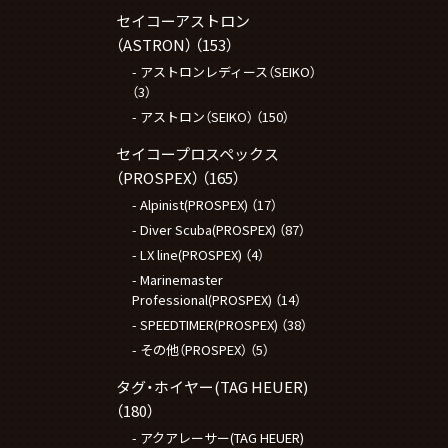
セイコーアストロン
（ASTRON）
（153）
アストロンレディース（SEIKO）
（3）
アストロン（SEIKO）
（150）
セイコープロスペックス
（PROSPEX）
（165）
Alpinist(PROSPEX)
（17）
Diver Scuba(PROSPEX)
（87）
LX line(PROSPEX)
（4）
Marinemaster
Professional(PROSPEX)
（14）
SPEEDTIMER(PROSPEX)
（38）
その他（PROSPEX）
（5）
タグ・ホイヤー(TAG HEUER)
（180）
アクアレーサー(TAG HEUER)