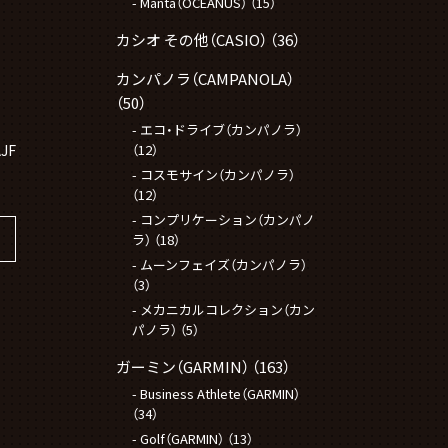
Manta（OCEANUS）
（15）
カシオ その他（CASIO）
（36）
カンパノラ（CAMPANOLA）
（50）
エコ・ドライブ（カンパノラ）
JF
（12）
コスモサイン（カンパノラ）
（12）
コンプリケーション（カンパノ
ラ）
（18）
ムーンフェイズ（カンパノラ）
（3）
メカニカルコレクション（カン
パノラ）
（5）
ガーミン（GARMIN）
（163）
Business Athlete（GARMIN）
（34）
Golf（GARMIN）
（13）