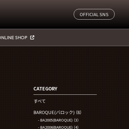
OFFICIAL SNS
NLINE SHOP
CATEGORY
すべて
BAROQUE(バロック)
（8）
BA2005(BAROQUE)
（3）
BA2006(BAROQUE)
（4）