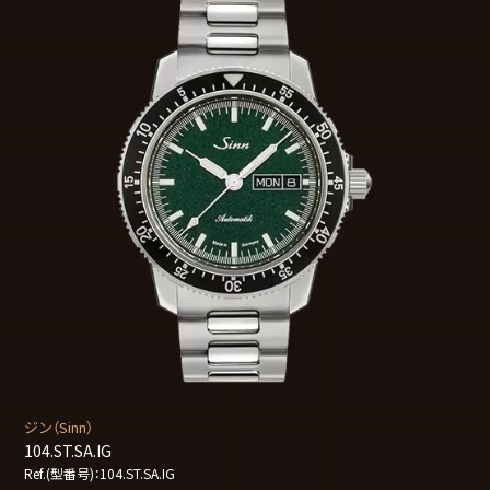
ジン（Sinn）
104.ST.SA.IG
Ref.(型番号)：104.ST.SA.IG