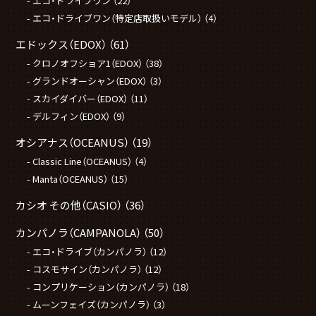
エコ・ドライブワン
（22）
エコ・ドライブワン（特定店取扱いモデル）
（4）
エドックス（EDOX）
（61）
クロノオフショア1（EDOX）
（38）
グランドオーシャン（EDOX）
（3）
スカイダイバー（EDOX）
（11）
デルフィン（EDOX）
（9）
オシアナス（OCEANUS）
（19）
Classic Line（OCEANUS）
（4）
Manta（OCEANUS）
（15）
カシオ その他（CASIO）
（36）
カンパノラ（CAMPANOLA）
（50）
エコ・ドライブ（カンパノラ）
（12）
コスモサイン（カンパノラ）
（12）
コンプリケーション（カンパノラ）
（18）
ムーンフェイズ（カンパノラ）
（3）