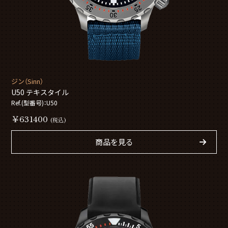
ジン（Sinn）
U50 テキスタイル
Ref.(型番号)：U50
￥631400
(税込)
商品を見る