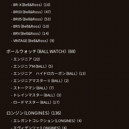
BR-X（Bell&Ross）
（10）
BR03（Bell&Ross）
（47）
BR05（Bell&Ross）
（53）
BRS（Bell&Ross）
（10）
BRV（Bell&Ross）
（14）
VINTAGE（Bell&Ross）
（9）
ボールウォッチ（BALL WATCH）
（69）
エンジニア
（22）
エンジニアM（BALL）
（5）
エンジニア ハイドロカーボン（BALL）
（13）
エンジニアマスターⅡ（BALL）
（2）
ストークマン（BALL）
（7）
トレインマスター（BALL）
（3）
ロードマスター（BALL）
（17）
ロンジン（LONGINES）
（136）
エレガントコレクション（LONGINES）
（4）
エヴィデンツァ（LONGINES）
（4）