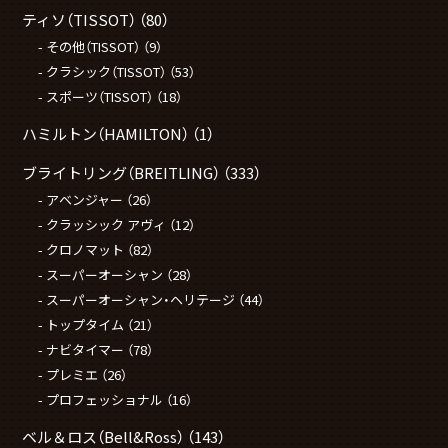
ティソ（TISSOT）
（80）
その他（TISSOT）
（9）
クラシック（TISSOT）
（53）
スポーツ（TISSOT）
（18）
ハミルトン（HAMILTON）
（1）
ブライトリング（BREITLING）
（333）
アベンジャー
（26）
クラッシック アヴィ
（12）
クロノマット
（82）
スーパーオーシャン
（28）
スーパーオーシャン・ヘリテージ
（44）
トップタイム
（21）
ナビタイマー
（78）
プレミエ
（26）
プロフェッショナル
（16）
ベル＆ロス（Bell&Ross）
（143）