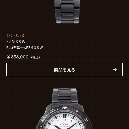
ジン（Sinn）
EZM 3 S W
Ref.(型番号)：EZM 3 S W
￥858,000
(税込)
商品を見る