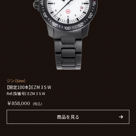
ジン（Sinn）
【限定100本】EZM 3 S W
Ref.(型番号)：EZM 3 S W
￥858,000
(税込)
商品を見る