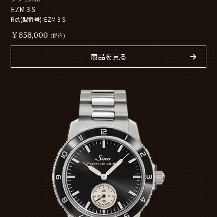
EZM 3 S
Ref.(型番号)：EZM 3 S
￥858,000
(税込)
商品を見る