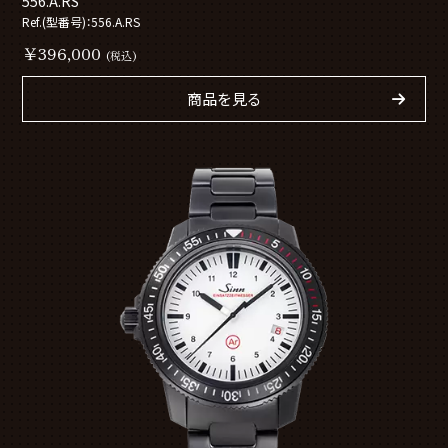
556.A.RS
Ref.(型番号)：556.A.RS
￥396,000
(税込)
商品を見る