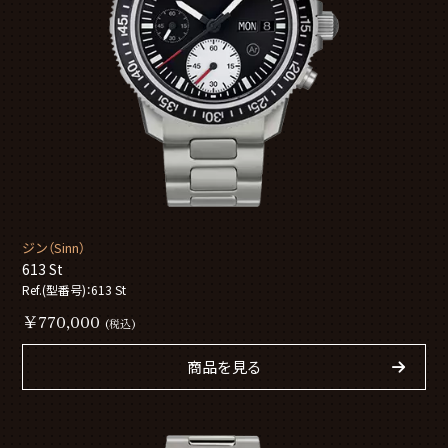
ジン（Sinn）
613 St
Ref.(型番号)：613 St
￥770,000
(税込)
商品を見る