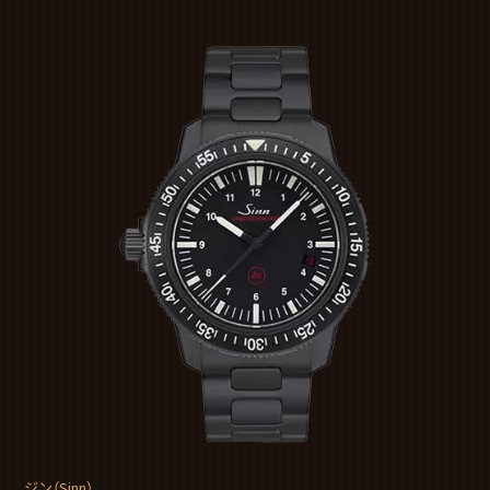
ジン（Sinn）