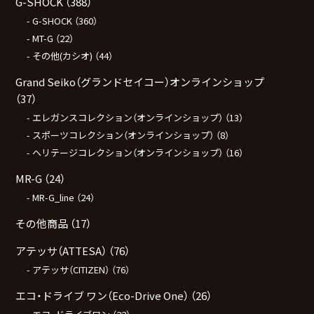
G-SHOCK
（388）
G-SHOCK
（360）
MT-G
（22）
その他(カシオ)
（44）
Grand Seiko（グランドセイコー）オンラインショップ
（37）
エレガンスコレクション（オンラインショップ）
（13）
スポーツコレクション（オンラインショップ）
（8）
ヘリテージコレクション（オンラインショップ）
（16）
MR-G
（24）
MR-G_line
（24）
その他商品
（17）
アテッサ（ATTESA）
（76）
アテッサ（CITIZEN）
（76）
エコ・ドライブ ワン（Eco-Drive One）
（26）