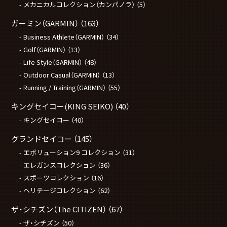
メカニカルコレクション（カンパノラ）
（5）
ガーミン（GARMIN）
（163）
Business Athlete（GARMIN）
（34）
Golf（GARMIN）
（13）
Life Style（GARMIN）
（48）
Outdoor Casual（GARMIN）
（13）
Running / Training（GARMIN）
（55）
キングセイコー(KING SEIKO)
（40）
キングセイコー
（40）
グランドセイコー
（145）
エボリューション9 コレクション
（31）
エレガンスコレクション
（36）
スポーツコレクション
（16）
ヘリテージコレクション
（62）
ザ・シチズン（The CITIZEN）
（67）
ザ・シチズン
（50）