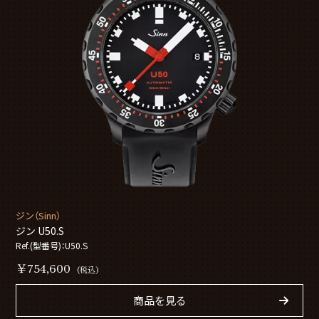
ジン（Sinn）
ジン U50.S
Ref.(型番号)：U50.S
￥754,600
(税込)
商品を見る