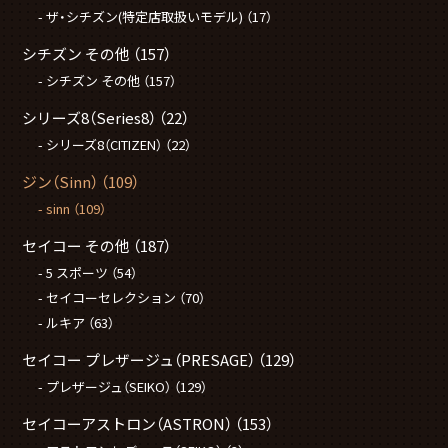
ザ・シチズン(特定店取扱いモデル)
（17）
シチズン その他
（157）
シチズン その他
（157）
シリーズ8（Series8）
（22）
シリーズ8（CITIZEN）
（22）
ジン（Sinn）
（109）
sinn
（109）
セイコー その他
（187）
5 スポーツ
（54）
セイコーセレクション
（70）
ルキア
（63）
セイコー プレザージュ（PRESAGE）
（129）
プレザージュ（SEIKO）
（129）
セイコーアストロン（ASTRON）
（153）