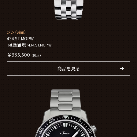
ジン（Sinn）
434.ST.MOP.W
Ref.(型番号)：434.ST.MOP.W
￥335,500
(税込)
商品を見る