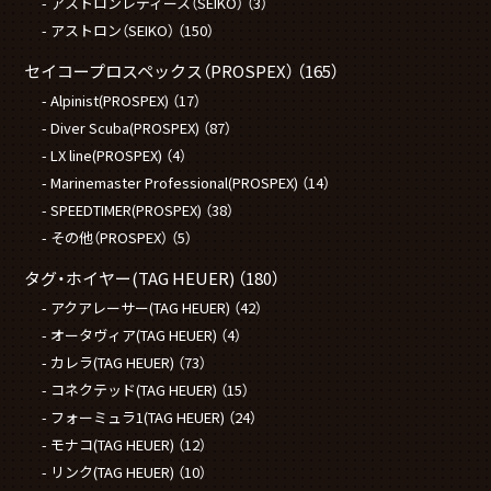
アストロンレディース（SEIKO）
（3）
アストロン（SEIKO）
（150）
セイコープロスペックス（PROSPEX）
（165）
Alpinist(PROSPEX)
（17）
Diver Scuba(PROSPEX)
（87）
LX line(PROSPEX)
（4）
Marinemaster Professional(PROSPEX)
（14）
SPEEDTIMER(PROSPEX)
（38）
その他（PROSPEX）
（5）
タグ・ホイヤー(TAG HEUER)
（180）
アクアレーサー(TAG HEUER)
（42）
オータヴィア(TAG HEUER)
（4）
カレラ(TAG HEUER)
（73）
コネクテッド(TAG HEUER)
（15）
フォーミュラ1(TAG HEUER)
（24）
モナコ(TAG HEUER)
（12）
リンク(TAG HEUER)
（10）