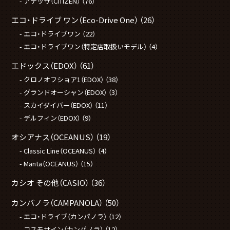
アテッサ（CITIZEN）
（76）
エコ・ドライブ ワン（Eco-Drive One）
（26）
エコ・ドライブワン
（22）
エコ・ドライブワン（特定店取扱いモデル）
（4）
エドックス（EDOX）
（61）
クロノオフショア1（EDOX）
（38）
グランドオーシャン（EDOX）
（3）
スカイダイバー（EDOX）
（11）
デルフィン（EDOX）
（9）
オシアナス（OCEANUS）
（19）
Classic Line（OCEANUS）
（4）
Manta（OCEANUS）
（15）
カシオ その他（CASIO）
（36）
カンパノラ（CAMPANOLA）
（50）
エコ・ドライブ（カンパノラ）
（12）
コスモサイン（カンパノラ）
（12）