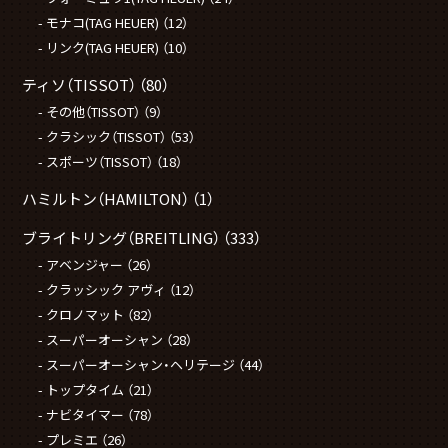
モナコ(TAG HEUER)
（12）
リンク(TAG HEUER)
（10）
ティソ（TISSOT）
（80）
その他（TISSOT）
（9）
クラシック（TISSOT）
（53）
スポーツ（TISSOT）
（18）
ハミルトン（HAMILTON）
（1）
ブライトリング（BREITLING）
（333）
アベンジャー
（26）
クラッシック アヴィ
（12）
クロノマット
（82）
スーパーオーシャン
（28）
スーパーオーシャン・ヘリテージ
（44）
トップタイム
（21）
ナビタイマー
（78）
プレミエ
（26）