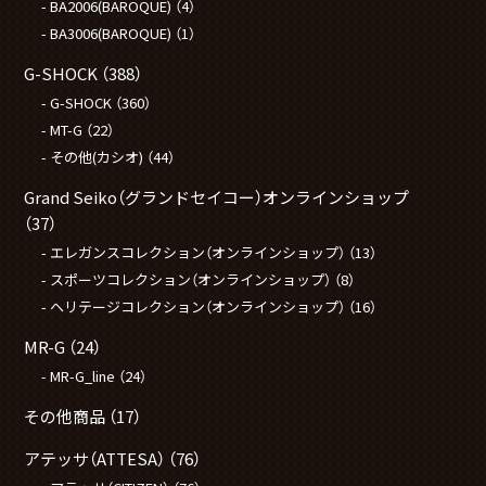
BA2006(BAROQUE)
（4）
BA3006(BAROQUE)
（1）
G-SHOCK
（388）
G-SHOCK
（360）
MT-G
（22）
その他(カシオ)
（44）
Grand Seiko（グランドセイコー）オンラインショップ
（37）
エレガンスコレクション（オンラインショップ）
（13）
スポーツコレクション（オンラインショップ）
（8）
ヘリテージコレクション（オンラインショップ）
（16）
MR-G
（24）
MR-G_line
（24）
その他商品
（17）
アテッサ（ATTESA）
（76）