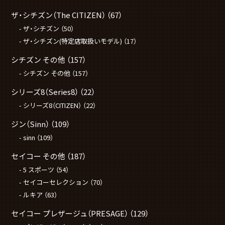
ザ・シチズン（The CITIZEN）
（67）
ザ・シチズン
（50）
ザ・シチズン(特定店取扱いモデル)
（17）
シチズン その他
（157）
シチズン その他
（157）
シリーズ8（Series8）
（22）
シリーズ8（CITIZEN）
（22）
ジン（Sinn）
（109）
sinn
（109）
セイコー その他
（187）
5 スポーツ
（54）
セイコーセレクション
（70）
ルキア
（63）
セイコー プレザージュ（PRESAGE）
（129）