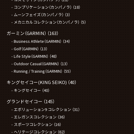
コンプリケーション（カンパノラ）
（18）
ムーンフェイズ（カンパノラ）
（3）
メカニカルコレクション（カンパノラ）
（5）
ガーミン（GARMIN）
（163）
Business Athlete（GARMIN）
（34）
Golf（GARMIN）
（13）
Life Style（GARMIN）
（48）
Outdoor Casual（GARMIN）
（13）
Running / Training（GARMIN）
（55）
キングセイコー(KING SEIKO)
（40）
キングセイコー
（40）
グランドセイコー
（145）
エボリューション9 コレクション
（31）
エレガンスコレクション
（36）
スポーツコレクション
（16）
ヘリテージコレクション
（62）