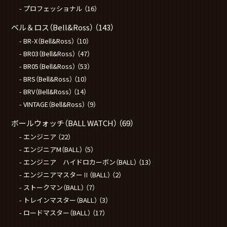
プロフェッショナル
（16）
ベル＆ロス（Bell&Ross）
（143）
BR-X（Bell&Ross）
（10）
BR03（Bell&Ross）
（47）
BR05（Bell&Ross）
（53）
BRS（Bell&Ross）
（10）
BRV（Bell&Ross）
（14）
VINTAGE（Bell&Ross）
（9）
ボールウォッチ（BALL WATCH）
（69）
エンジニア
（22）
エンジニアM（BALL）
（5）
エンジニア ハイドロカーボン（BALL）
（13）
エンジニアマスターⅡ（BALL）
（2）
ストークマン（BALL）
（7）
トレインマスター（BALL）
（3）
ロードマスター（BALL）
（17）