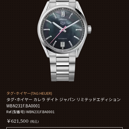
タグ・ホイヤー(TAG HEUER)
タグ・ホイヤー カレラ デイト ジャパン リミテッドエディション
WBN231F.BA0001
Ref.(型番号)：WBN231F.BA0001
￥621,500
(税込)