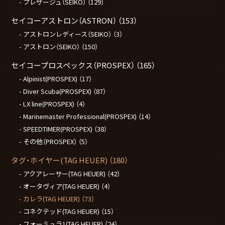
プレザージュ（SEIKO）
（129）
セイコーアストロン（ASTRON）
（153）
アストロンレディース（SEIKO）
（3）
アストロン（SEIKO）
（150）
セイコープロスペックス（PROSPEX）
（165）
Alpinist(PROSPEX)
（17）
Diver Scuba(PROSPEX)
（87）
LX line(PROSPEX)
（4）
Marinemaster Professional(PROSPEX)
（14）
SPEEDTIMER(PROSPEX)
（38）
その他（PROSPEX）
（5）
タグ・ホイヤー(TAG HEUER)
（180）
アクアレーサー(TAG HEUER)
（42）
オータヴィア(TAG HEUER)
（4）
カレラ(TAG HEUER)
（73）
コネクテッド(TAG HEUER)
（15）
フォーミュラ1(TAG HEUER)
（24）