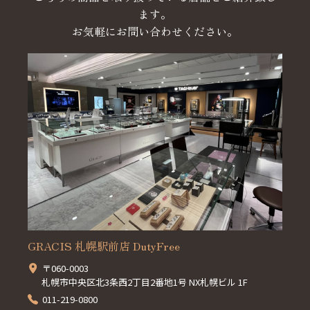
ます。
お気軽にお問い合わせください。
GRACIS 札幌駅前店 DutyFree
〒060-0003
札幌市中央区北3条西2丁目2番地1号 NX札幌ビル 1F
011-219-0800