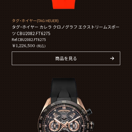
タグ・ホイヤー(TAG HEUER)
タグ・ホイヤー カレラ クロノグラフ エクストリームスポー
ツ CBU2082.FT6275
Ref.CBU2082.FT6275
￥1,226,500
(税込)
商品を見る