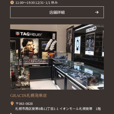
11:00～19:30 12/31･1/1 休み
店舗詳細
GRACIS札幌発寒店
〒063-0828
札幌市西区発寒8条12丁目1-1 イオンモール札幌発寒 1階