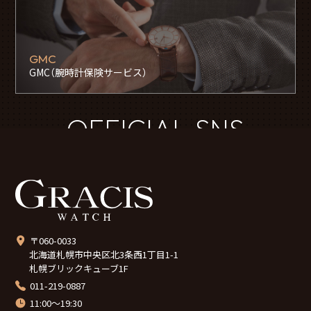
GMC
GMC（腕時計保険サービス）
OFFICIAL SNS
〒060-0033
北海道札幌市中央区北3条西1丁目1-1
札幌ブリックキューブ1F
011-219-0887
11:00～19:30