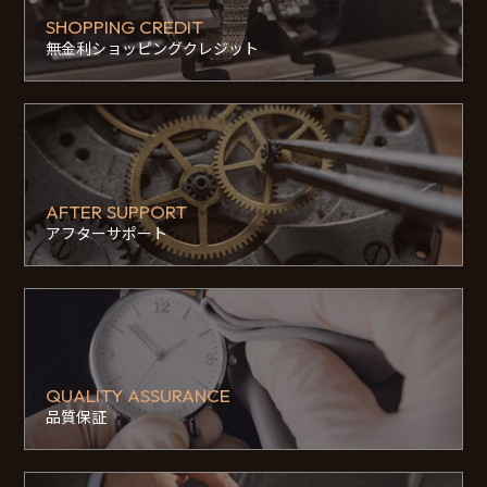
SHOPPING CREDIT
無金利ショッピングクレジット
AFTER SUPPORT
アフターサポート
QUALITY ASSURANCE
品質保証