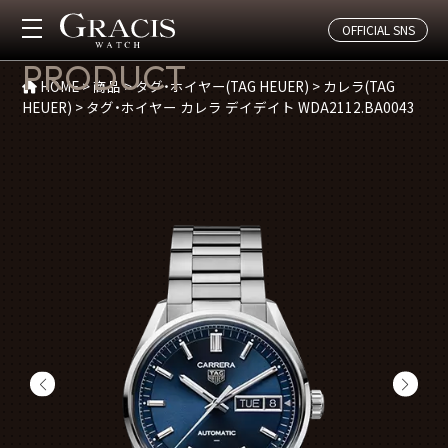
OFFICIAL SNS
商品紹介
PRODUCT
HOME
>
商品
>
タグ・ホイヤー(TAG HEUER)
>
カレラ(TAG
HEUER)
>
タグ・ホイヤー カレラ デイデイト WDA2112.BA0043