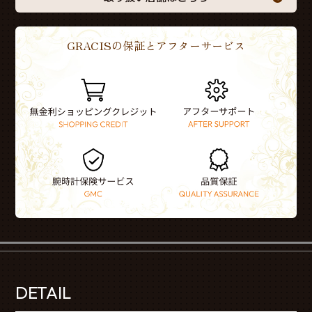
GRACISの保証とアフターサービス
DETAIL