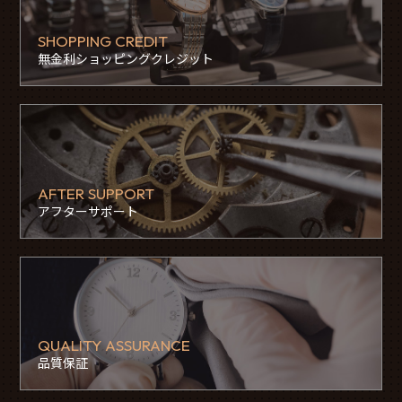
SHOPPING CREDIT
無金利ショッピングクレジット
AFTER SUPPORT
アフターサポート
QUALITY ASSURANCE
品質保証