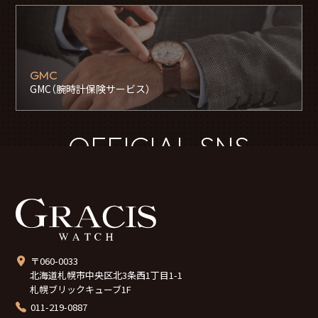
GMC
GMC（腕時計保険サービス）
OFFICIAL SNS
〒060-0033
北海道札幌市中央区北3条西1丁目1-1
札幌ブリックキューブ1F
011-219-0887