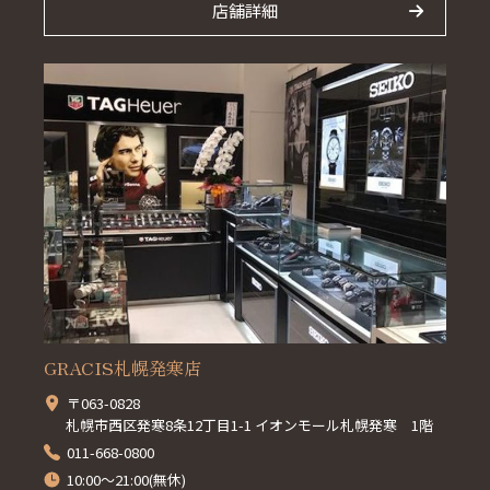
店舗詳細
GRACIS札幌発寒店
〒063-0828
札幌市西区発寒8条12丁目1-1 イオンモール札幌発寒 1階
011-668-0800
10:00～21:00(無休)