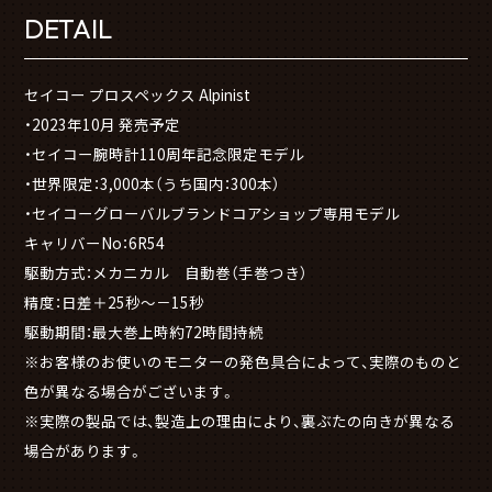
DETAIL
セイコー プロスペックス Alpinist
・2023年10月 発売予定
・セイコー腕時計110周年記念限定モデル
・世界限定：3,000本（うち国内：300本）
・セイコーグローバルブランドコアショップ専用モデル
キャリバーNo：6R54
駆動方式：メカニカル 自動巻（手巻つき）
精度：日差＋25秒～－15秒
駆動期間：最大巻上時約72時間持続
※お客様のお使いのモニターの発色具合によって、実際のものと
色が異なる場合がございます。
※実際の製品では、製造上の理由により、裏ぶたの向きが異なる
場合があります。