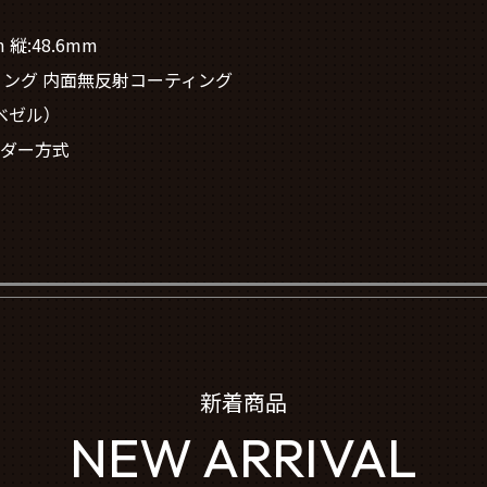
 縦:48.6mm
ィング 内面無反射コーティング
ベゼル）
ンダー方式
新着商品
NEW ARRIVAL