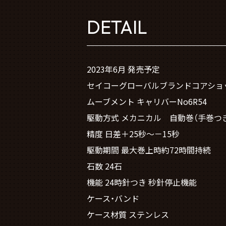
DETAIL
2023年6月 発売予定
セイコーグローバルブランドコアショ
ムーブメント キャリバーNo6R54
駆動方式 メカニカル 自動巻（手巻つ
精度 日差＋25秒～－15秒
駆動期間 最大巻上時約72時間持続
石数 24石
機能 24時針つき 秒針停止機能
ケース・バンド
ケース材質 ステンレス