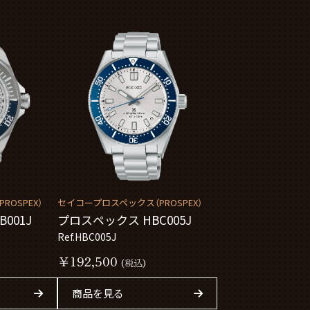
OSPEX）
セイコープロスペックス（PROSPEX）
001J
プロスペックス HBC005J
Ref.HBC005J
￥192,500
(税込)
商品を見る