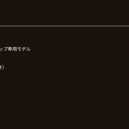
ップ専用モデル
き）