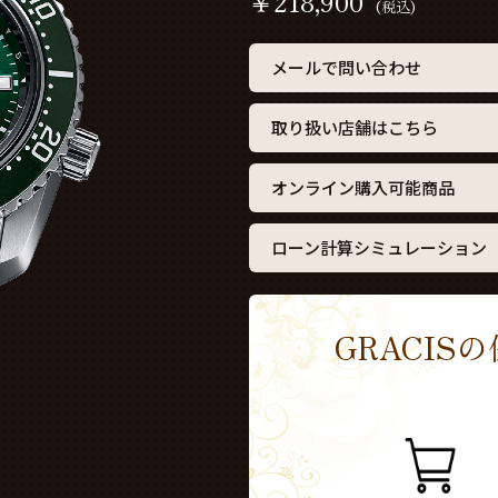
￥
218,900
(税込)
メールで問い合わせ
取り扱い店舗はこちら
オンライン購入可能商品
ローン計算シミュレーション
GRACI