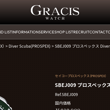
D LIST
INFORMATION
SERVICE
SHOP LIST
RECRUIT
CONTACT
O
X）
>
Diver Scuba(PROSPEX)
>
SBEJ009 プロスペックス Diver 
セイコープロスペックス（PROSPEX）
SBEJ009 プロスペックス D
Ref.SBEJ009
国内価格