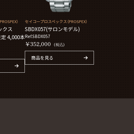
OSPEX）
セイコープロスペックス（PROSPEX）
ペックス
SBDX057(サロンモデル)
限定 4,000本
Ref.SBDX057
￥352,000
(税込)
商品を見る