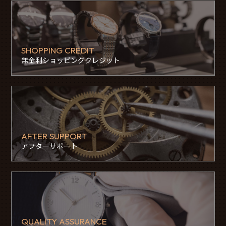
SHOPPING CREDIT
無金利ショッピングクレジット
AFTER SUPPORT
アフターサポート
QUALITY ASSURANCE