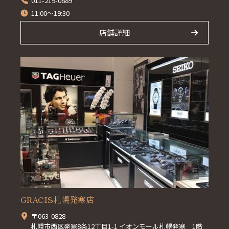
011-219-0889
11:00～19:30
店舗詳細
GRACIS札幌発寒店
〒063-0828
札幌市西区発寒8条12丁目1-1 イオンモール札幌発寒 1階