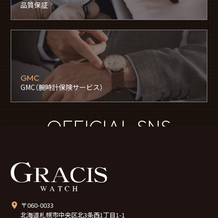
品質保証
GMC
GMC（腕時計保険サービス）
OFFICIAL SNS
〒060-0033
北海道札幌市中央区北3条西1丁目1-1