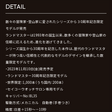
DETAIL
数々の冒険家・登山家に愛されたシリーズから３0周年記念限定
モデルが発売
ランドマスターは1993年の誕生以来、数多くの冒険家や登山家の
信頼に応えるため、進化を遂げてきました。
シリーズ誕生から30周年を記念した本作は、歴代のランドマスタ
ーが持つ高い信頼性と代表的なモデルのデザインを継承した数
量限定モデルです。
・2023年11月10日(金)発売予定
・ランドマスター30周年記念限定モデル
・世界限定：1,000本（うち国内：200本）
・セイコーウオッチサロン専用モデル
キャリバーNo：8L35
駆動方式：メカニカル 自動巻（手巻つき）
精度：日差＋15秒～－10秒