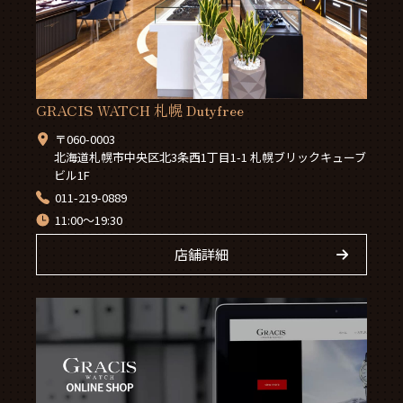
GRACIS WATCH 札幌 Dutyfree
〒060-0003
北海道札幌市中央区北3条西1丁目1-1 札幌ブリックキューブ
ビル1F
011-219-0889
11:00～19:30
店舗詳細