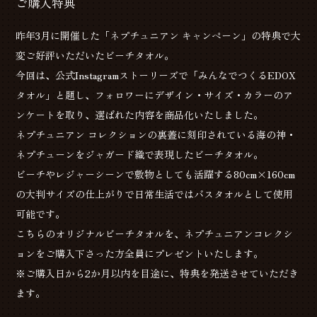
ご購入特典
昨年3月に開催した「ネプチュニアン キャンペーン」の特典で大
変ご好評いただいたビーチタオル。
今回は、公式Instagramストーリーズで「みんなでつくるEDOX
タオル」と題し、フォロワーにデザイン・サイズ・カラーのア
ンケートを取り、選ばれた内容を商品化いたしました。
ネプチュニアン コレクションの裏蓋に刻印されている海の神・
ネプチューンをジャガード織で表現したビーチタオル。
ビーチやレジャーシーンで敷物としても活躍する80cm×160cm
の大判サイズの仕上がりで日常生活ではバスタオルとして使用
可能です。
こちらのオリジナルビーチタオルを、ネプチュニアンコレクシ
ョンをご購入下さった方全員にプレゼントいたします。
※ご購入日から2か月以内を目途に、特典を発送させていただき
ます。