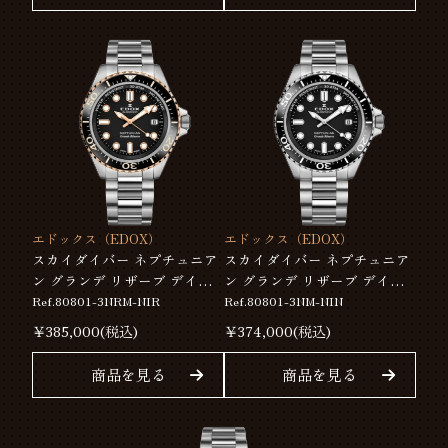
エドックス（EDOX）
エドックス（EDOX）
スカイダイバー ネプチュニア
スカイダイバー ネプチュニア
ン グランデ リザーブ デイト
ン グランデ リザーブ デイト
オートマティック 80801-
オートマティック 80801-
Ref.80801-3NRM-NIR
Ref.80801-3NM-NIN
3NRM-NIR
3NM-NIN
￥
385,000
(税込)
￥
374,000
(税込)
商品を見る
商品を見る