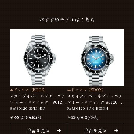
おすすめモデルはこちら
エドックス（EDOX）
エドックス（EDOX）
スカイダイバー ネプチュニア
スカイダイバー ネプチュニア
ン オートマティック 80120-
ンオートマティック 80120-
3NM-NIN
3NM-BUIDN
Ref.80120-3NM-NIN
Ref.80120-3NM-BUIDN
￥
330,000
(税込)
￥
330,000
(税込)
商品を見る
商品を見る