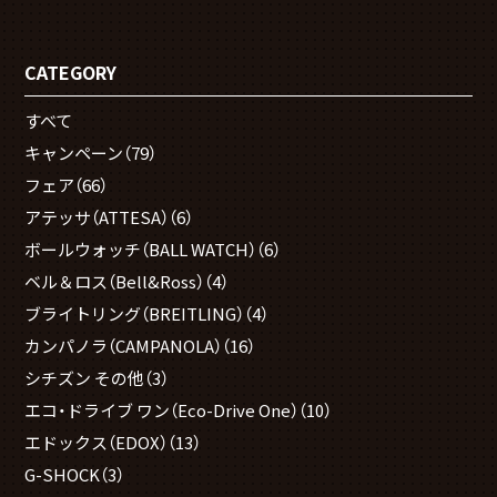
CATEGORY
すべて
キャンペーン
（79）
フェア
（66）
アテッサ（ATTESA）
（6）
ボールウォッチ（BALL WATCH）
（6）
ベル＆ロス（Bell&Ross）
（4）
ブライトリング（BREITLING）
（4）
カンパノラ（CAMPANOLA）
（16）
シチズン その他
（3）
エコ・ドライブ ワン（Eco-Drive One）
（10）
エドックス（EDOX）
（13）
G-SHOCK
（3）