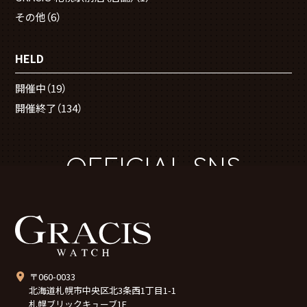
その他
（6）
HELD
開催中
（19）
開催終了
（134）
OFFICIAL SNS
〒060-0033
北海道札幌市中央区北3条西1丁目1-1
札幌ブリックキューブ1F