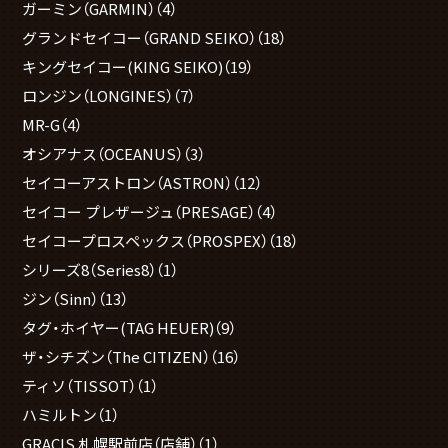
ガーミン（GARMIN）
（4）
グランドセイコー（GRAND SEIKO）
（18）
キングセイコー(KING SEIKO)
（19）
ロンジン（LONGINES）
（7）
MR-G
（4）
オシアナス（OCEANUS）
（3）
セイコーアストロン（ASTRON）
（12）
セイコー プレザージュ（PRESAGE）
（4）
セイコープロスペックス（PROSPEX）
（18）
シリーズ8（Series8）
（1）
ジン（Sinn）
（13）
タグ・ホイヤー(TAG HEUER)
（9）
ザ・シチズン（The CITIZEN）
（16）
ティソ（TISSOT）
（1）
ハミルトン
（1）
GRACIS 札幌駅前店（店舗）
（1）