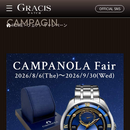
OFFICIAL SNS
フェア／キャンペーン
CAMPAGIN
HOME
>
フェア／キャンペーン