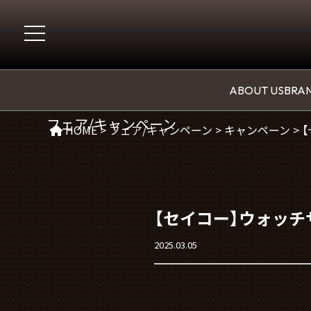
CAMPAGIN
ABOUT US
BRAN
フェア/キャンペーン
HOME
>
フェア/キャンペーン
>
キャンペーン
>
【セイコー】ウォッ
2025.03.05