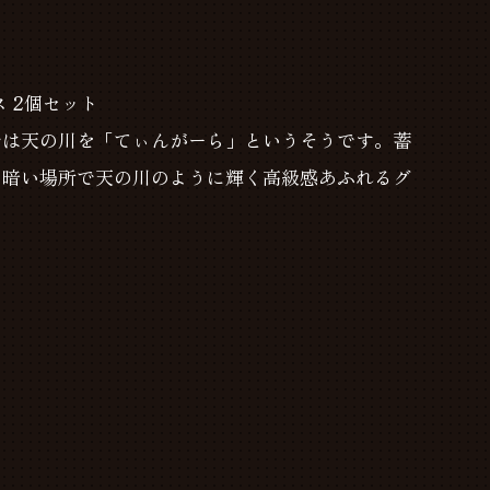
 2個セット
では天の川を「てぃんがーら」というそうです。蓄
、暗い場所で天の川のように輝く高級感あふれるグ