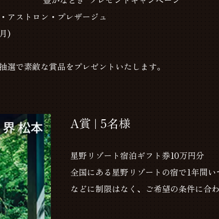
・アストロン・プレザージュ
月)
抽選で素敵な賞品をプレゼントいたします。
A賞 | 5名様
星野リゾート宿泊ギフト券10万円分
全国にある星野リゾートの宿で1年間い
などに制限はなく、ご希望の条件に合