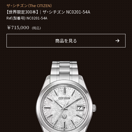
ザ・シチズン（The CITIZEN）
【世界限定300本】｜ザ・シチズン NC0201-54A
Ref.(型番号)：NC0201-54A
￥715,000
(税込)
商品を見る