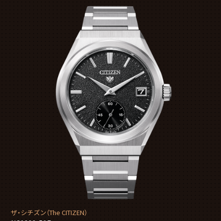
ザ・シチズン（The CITIZEN）