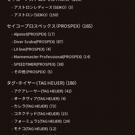
アストロンレディース（SEIKO）
（3）
アストロン（SEIKO）
（150）
セイコープロスペックス（PROSPEX）
（165）
Alpinist(PROSPEX)
（17）
Diver Scuba(PROSPEX)
（87）
LX line(PROSPEX)
（4）
Marinemaster Professional(PROSPEX)
（14）
SPEEDTIMER(PROSPEX)
（38）
その他（PROSPEX）
（5）
タグ・ホイヤー(TAG HEUER)
（180）
アクアレーサー(TAG HEUER)
（42）
オータヴィア(TAG HEUER)
（4）
カレラ(TAG HEUER)
（73）
コネクテッド(TAG HEUER)
（15）
フォーミュラ1(TAG HEUER)
（24）
モナコ(TAG HEUER)
（12）