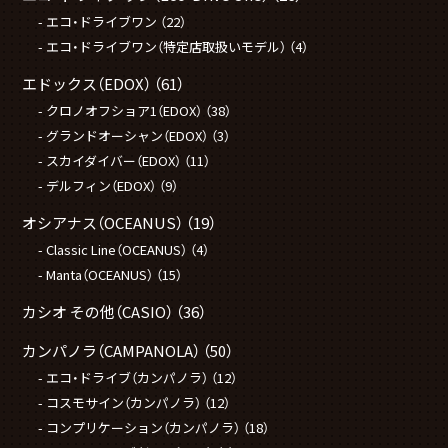
エコ・ドライブワン
（22）
エコ・ドライブワン（特定店取扱いモデル）
（4）
エドックス（EDOX）
（61）
クロノオフショア1（EDOX）
（38）
グランドオーシャン（EDOX）
（3）
スカイダイバー（EDOX）
（11）
デルフィン（EDOX）
（9）
オシアナス（OCEANUS）
（19）
Classic Line（OCEANUS）
（4）
Manta（OCEANUS）
（15）
カシオ その他（CASIO）
（36）
カンパノラ（CAMPANOLA）
（50）
エコ・ドライブ（カンパノラ）
（12）
コスモサイン（カンパノラ）
（12）
コンプリケーション（カンパノラ）
（18）