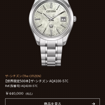
ザ・シチズン（The CITIZEN）
【世界限定500本】ザ・シチズン AQ4100-57C
Ref.(型番号)：AQ4100-57C
￥440,000
(税込)
商品を見る