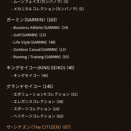
ムーンフェイズ（カンパノラ）
（3）
メカニカルコレクション（カンパノラ）
（5）
ガーミン（GARMIN）
（163）
Business Athlete（GARMIN）
（34）
Golf（GARMIN）
（13）
Life Style（GARMIN）
（48）
Outdoor Casual（GARMIN）
（13）
Running / Training（GARMIN）
（55）
キングセイコー(KING SEIKO)
（40）
キングセイコー
（40）
グランドセイコー
（145）
エボリューション9 コレクション
（31）
エレガンスコレクション
（36）
スポーツコレクション
（16）
ヘリテージコレクション
（62）
ザ・シチズン（The CITIZEN）
（67）