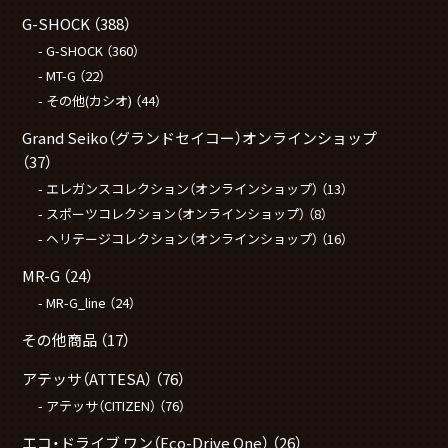
G-SHOCK
（388）
G-SHOCK
（360）
MT-G
（22）
その他(カシオ)
（44）
Grand Seiko（グランドセイコー）オンラインショップ
（37）
エレガンスコレクション（オンラインショップ）
（13）
スポーツコレクション（オンラインショップ）
（8）
ヘリテージコレクション（オンラインショップ）
（16）
MR-G
（24）
MR-G_line
（24）
その他商品
（17）
アテッサ（ATTESA）
（76）
アテッサ（CITIZEN）
（76）
エコ・ドライブ ワン（Eco-Drive One）
（26）