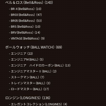
ベル＆ロス（Bell&Ross）
（143）
BR-X（Bell&Ross）
（10）
BR03（Bell&Ross）
（47）
BR05（Bell&Ross）
（53）
BRS（Bell&Ross）
（10）
BRV（Bell&Ross）
（14）
VINTAGE（Bell&Ross）
（9）
ボールウォッチ（BALL WATCH）
（69）
エンジニア
（22）
エンジニアM（BALL）
（5）
エンジニア ハイドロカーボン（BALL）
（13）
エンジニアマスターⅡ（BALL）
（2）
ストークマン（BALL）
（7）
トレインマスター（BALL）
（3）
ロードマスター（BALL）
（17）
ロンジン（LONGINES）
（136）
エレガントコレクション（LONGINES）
（4）