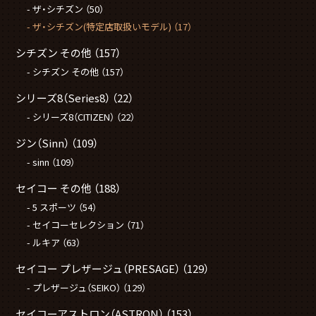
ザ・シチズン
（50）
ザ・シチズン(特定店取扱いモデル)
（17）
シチズン その他
（157）
シチズン その他
（157）
シリーズ8（Series8）
（22）
シリーズ8（CITIZEN）
（22）
ジン（Sinn）
（109）
sinn
（109）
セイコー その他
（188）
5 スポーツ
（54）
セイコーセレクション
（71）
ルキア
（63）
セイコー プレザージュ（PRESAGE）
（129）
プレザージュ（SEIKO）
（129）
セイコーアストロン（ASTRON）
（153）