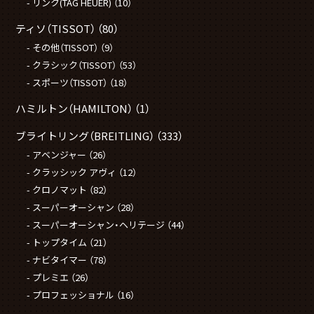
リンク(TAG HEUER)
（10）
ティソ（TISSOT）
（80）
その他（TISSOT）
（9）
クラシック（TISSOT）
（53）
スポーツ（TISSOT）
（18）
ハミルトン（HAMILTON）
（1）
ブライトリング（BREITLING）
（333）
アベンジャー
（26）
クラッシック アヴィ
（12）
クロノマット
（82）
スーパーオーシャン
（28）
スーパーオーシャン・ヘリテージ
（44）
トップタイム
（21）
ナビタイマー
（78）
プレミエ
（26）
プロフェッショナル
（16）