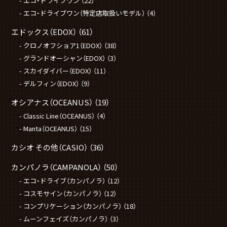
エコ・ドライブワン
（22）
エコ・ドライブワン（特定店取扱いモデル）
（4）
エドックス（EDOX）
（61）
クロノオフショア1（EDOX）
（38）
グランドオーシャン（EDOX）
（3）
スカイダイバー（EDOX）
（11）
デルフィン（EDOX）
（9）
オシアナス（OCEANUS）
（19）
Classic Line（OCEANUS）
（4）
Manta（OCEANUS）
（15）
カシオ その他（CASIO）
（36）
カンパノラ（CAMPANOLA）
（50）
エコ・ドライブ（カンパノラ）
（12）
コスモサイン（カンパノラ）
（12）
コンプリケーション（カンパノラ）
（18）
ムーンフェイズ（カンパノラ）
（3）