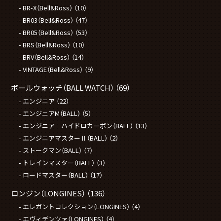
BR-X（Bell&Ross）
（10）
BR03（Bell&Ross）
（47）
BR05（Bell&Ross）
（53）
BRS（Bell&Ross）
（10）
BRV（Bell&Ross）
（14）
VINTAGE（Bell&Ross）
（9）
ボールウォッチ（BALL WATCH）
（69）
エンジニア
（22）
エンジニアM（BALL）
（5）
エンジニア ハイドロカーボン（BALL）
（13）
エンジニアマスターⅡ（BALL）
（2）
ストークマン（BALL）
（7）
トレインマスター（BALL）
（3）
ロードマスター（BALL）
（17）
ロンジン（LONGINES）
（136）
エレガントコレクション（LONGINES）
（4）
エヴィデンツァ（LONGINES）
（4）