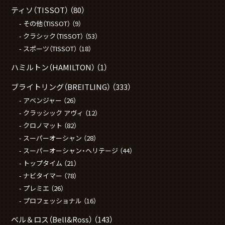
ティソ（TISSOT）
（80）
その他（TISSOT）
（9）
クラシック（TISSOT）
（53）
スポーツ（TISSOT）
（18）
ハミルトン（HAMILTON）
（1）
ブライトリング（BREITLING）
（333）
アベンジャー
（26）
クラッシック アヴィ
（12）
クロノマット
（82）
スーパーオーシャン
（28）
スーパーオーシャン・ヘリテージ
（44）
トップタイム
（21）
ナビタイマー
（78）
プレミエ
（26）
プロフェッショナル
（16）
ベル＆ロス（Bell&Ross）
（143）