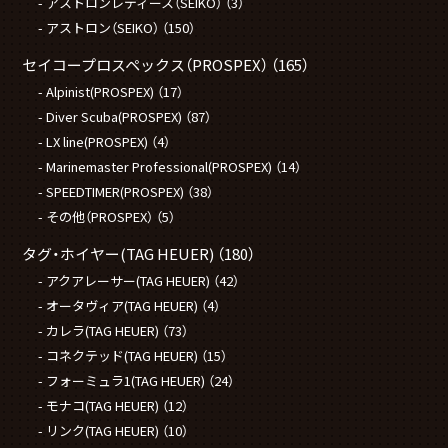
アストロンレディース（SEIKO）
（3）
アストロン（SEIKO）
（150）
セイコープロスペックス（PROSPEX）
（165）
Alpinist(PROSPEX)
（17）
Diver Scuba(PROSPEX)
（87）
LX line(PROSPEX)
（4）
Marinemaster Professional(PROSPEX)
（14）
SPEEDTIMER(PROSPEX)
（38）
その他（PROSPEX）
（5）
タグ・ホイヤー(TAG HEUER)
（180）
アクアレーサー(TAG HEUER)
（42）
オータヴィア(TAG HEUER)
（4）
カレラ(TAG HEUER)
（73）
コネクテッド(TAG HEUER)
（15）
フォーミュラ1(TAG HEUER)
（24）
モナコ(TAG HEUER)
（12）
リンク(TAG HEUER)
（10）