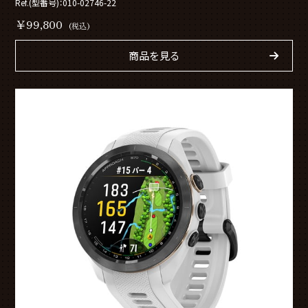
Ref.(型番号)：010-02746-22
￥99,800
(税込)
商品を見る