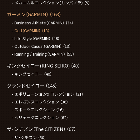
メカニカルコレクション（カンパノラ）
（5）
ガーミン（GARMIN）
（163）
Business Athlete（GARMIN）
（34）
Golf（GARMIN）
（13）
Life Style（GARMIN）
（48）
Outdoor Casual（GARMIN）
（13）
Running / Training（GARMIN）
（55）
キングセイコー(KING SEIKO)
（40）
キングセイコー
（40）
グランドセイコー
（145）
エボリューション9 コレクション
（31）
エレガンスコレクション
（36）
スポーツコレクション
（16）
ヘリテージコレクション
（62）
ザ・シチズン（The CITIZEN）
（67）
ザ・シチズン
（50）