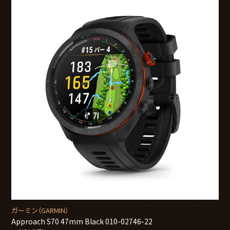
ガーミン（GARMIN）
Approach S70 47mm Black 010-02746-22