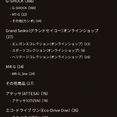
G-SHOCK
（388）
G-SHOCK
（360）
MT-G
（22）
その他(カシオ)
（44）
Grand Seiko（グランドセイコー）オンラインショップ
（37）
エレガンスコレクション（オンラインショップ）
（13）
スポーツコレクション（オンラインショップ）
（8）
ヘリテージコレクション（オンラインショップ）
（16）
MR-G
（24）
MR-G_line
（24）
その他商品
（17）
アテッサ（ATTESA）
（76）
アテッサ（CITIZEN）
（76）
エコ・ドライブ ワン（Eco-Drive One）
（26）