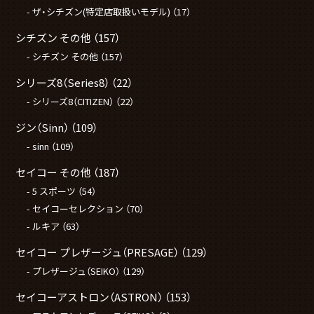
ザ・シチズン(特定店取扱いモデル)
（17）
シチズン その他
（157）
シチズン その他
（157）
シリーズ8（Series8）
（22）
シリーズ8（CITIZEN）
（22）
ジン（Sinn）
（109）
sinn
（109）
セイコー その他
（187）
5 スポーツ
（54）
セイコーセレクション
（70）
ルキア
（63）
セイコー プレザージュ（PRESAGE）
（129）
プレザージュ（SEIKO）
（129）
セイコーアストロン（ASTRON）
（153）