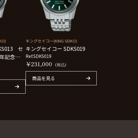
KO)
キングセイコー(KING SEIKO)
S013 セ
キングセイコー SDKS019
周年記念限定
Ref.SDKS019
￥231,000
(税込)
商品を見る