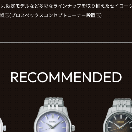
ル、限定モデルなど多彩なラインナップを取り揃えたセイコー
TCH 札幌店(プロスペックスコンセプトコーナー設置店)
RECOMMENDED