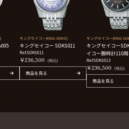
)
キングセイコー(KING SEIKO)
キングセイコー(KING SEI
005
キングセイコー SDKS011
キングセイコーSDK
Ref.SDKS011
イコー腕時計110
￥236,500
モデル
Ref.SDKS013
(税込)
￥236,500
(税込)
商品を見る
商品を見る