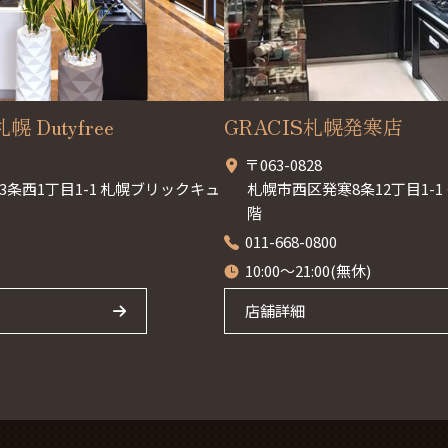
幌 Dutyfree
GRACIS札幌発寒店
〒063-0828
条西1丁目1-1 札幌ブリックキュ
札幌市西区発寒8条12丁目1-
階
011-668-0800
10:00～21:00(無休)
店舗詳細