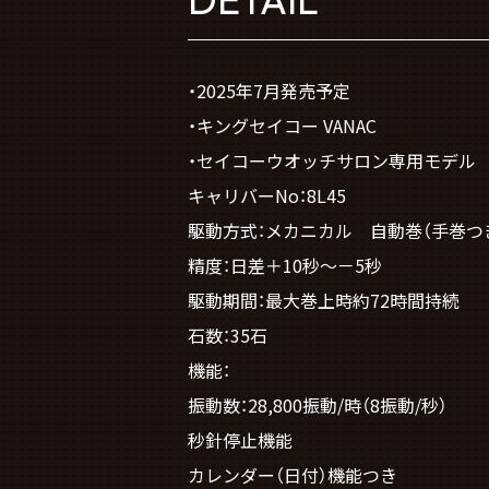
・2025年7月発売予定
・キングセイコー VANAC
・セイコーウオッチサロン専用モデル
キャリバーNo：8L45
駆動方式：メカニカル 自動巻（手巻つ
精度：日差＋10秒～－5秒
駆動期間：最大巻上時約72時間持続
石数：35石
機能：
振動数：28,800振動/時（8振動/秒）
秒針停止機能
カレンダー（日付）機能つき