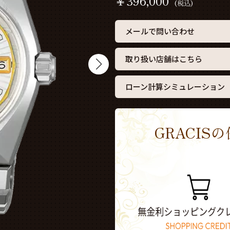
￥
396,000
(税込)
メールで問い合わせ
取り扱い店舗はこちら
ローン計算シミュレーション
GRACI