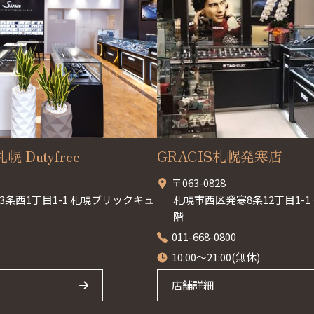
幌 Dutyfree
GRACIS札幌発寒店
〒063-0828
条西1丁目1-1 札幌ブリックキュ
札幌市西区発寒8条12丁目1-
階
011-668-0800
10:00～21:00(無休)
店舗詳細