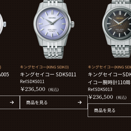
)
キングセイコー(KING SEIKO)
キングセイコー(KING SEI
005
キングセイコー SDKS011
キングセイコーSDK
Ref.SDKS011
イコー腕時計110
￥236,500
モデル
Ref.SDKS013
(税込)
￥236,500
(税込)
商品を見る
商品を見る