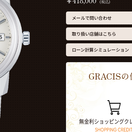
￥
418,000
(税込)
メールで問い合わせ
取り扱い店舗はこちら
ローン計算シミュレーション
GRACI