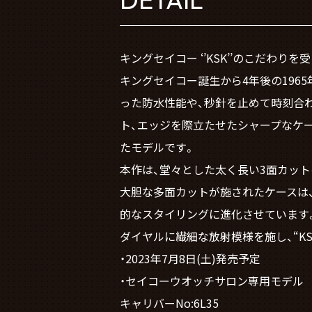
キングセイコー ‘’KSK’’のこだわり
キングセイコー誕生から4年後の1965
った防水性能や、秒針を止めて時刻合
ト、エッジを際立たせたシャープなケ
たモデルです。
本作は、堂々とした太く長い3面カッ
大胆な多面カットが施されたケースは
的なスタイリングに進化させています
ダイヤルに繊細な放射模様を施し、“K
・2023年7月8日(土)発売予定
・セイコーウオッチサロン専用モデル
キャリバーNo:6L35