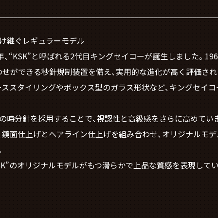
を受け継ぐレギュラーモデル
年、“KSK”と呼ばれる2代目キングセイコーが誕生しました。1
わせができる秒針規制装置を備え、実用的な進化が高く評価され
ーススタイリングやボックス型のガラス形状など、キングセイコ
トの時分針を採用することで、視認性と高級感をさらに高めてい
、鏡面仕上げとヘアライン仕上げを組み合わせ、オリジナルモデ
。
SK”のオリジナルモデルがもつ滑らかで上品な質感を表現して