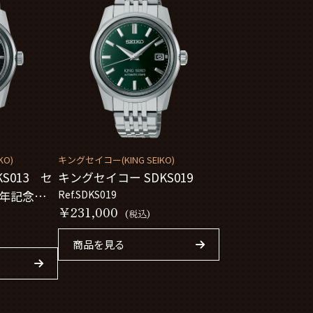
KO)
キングセイコー(KING SEIKO)
S013 セ
キングセイコー SDKS019
周年記念限定
Ref.SDKS019
￥231,000
(税込)
商品を見る