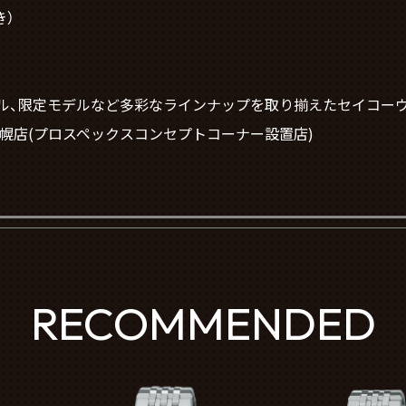
き）
ル、限定モデルなど多彩なラインナップを取り揃えたセイコー
TCH 札幌店(プロスペックスコンセプトコーナー設置店)
RECOMMENDED