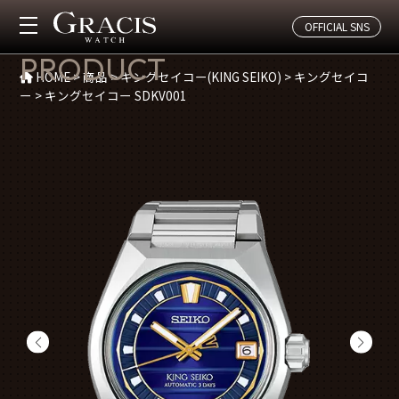
OFFICIAL SNS
商品紹介
PRODUCT
HOME
>
商品
>
キングセイコー(KING SEIKO)
>
キングセイコ
ー
>
キングセイコー SDKV001