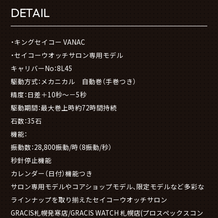
DETAIL
・キングセイコー VANAC
・セイコーウオッチサロン専用モデル
キャリバーNo：8L45
駆動方式：メカニカル 自動巻（手巻つき）
精度：日差＋10秒～－5秒
駆動期間：最大巻上時約72時間持続
石数：35石
機能：
振動数：28,800振動/時（8振動/秒）
秒針停止機能
カレンダー（日付）機能つき
サロン専用モデルやコアショップモデル、限定モデルなど多彩な
ラインナップを取り揃えたセイコーウオッチサロン
GRACIS札幌発寒店/GRACIS WATCH 札幌店(プロスペックスコン