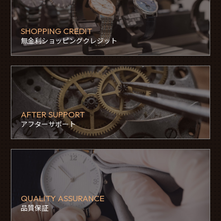
SHOPPING CREDIT
無金利ショッピングクレジット
AFTER SUPPORT
アフターサポート
QUALITY ASSURANCE
品質保証