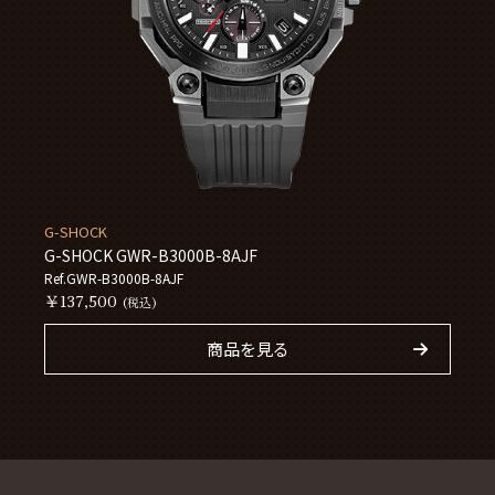
G-SHOCK
G-SHOCK GWR-B3000B-8AJF
Ref.GWR-B3000B-8AJF
￥137,500
(税込)
商品を見る