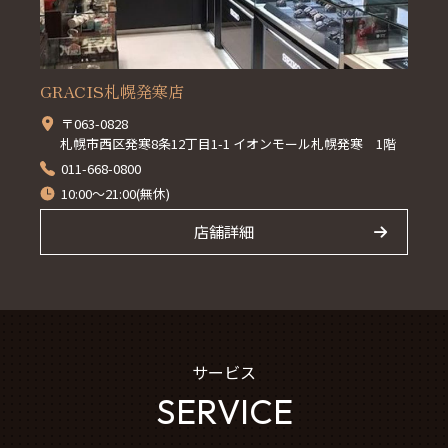
GRACIS札幌発寒店
〒063-0828
札幌市西区発寒8条12丁目1-1 イオンモール札幌発寒 1階
011-668-0800
10:00～21:00(無休)
店舗詳細
サービス
SERVICE