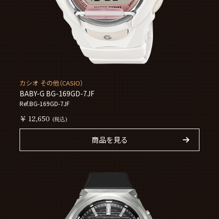
カシオ その他（CASIO）
BABY-G BG-169GD-7JF
Ref.BG-169GD-7JF
￥ 12,650
(税込)
商品を見る