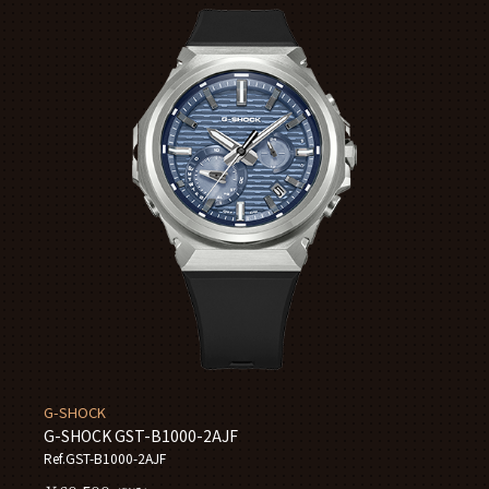
G-SHOCK
G-SHOCK GST-B1000-2AJF
Ref.GST-B1000-2AJF