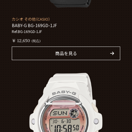
カシオ その他（CASIO）
BABY-G BG-169GD-1JF
Ref.BG-169GD-1JF
￥ 12,650
(税込)
商品を見る