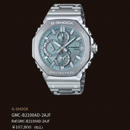
G-SHOCK
GMC-B2100AD-2AJF
Ref.GMC-B2100AD-2AJF
￥107,800
(税込)