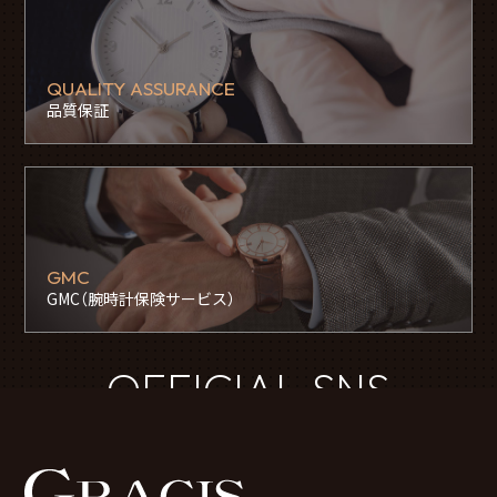
QUALITY ASSURANCE
品質保証
GMC
GMC（腕時計保険サービス）
OFFICIAL SNS