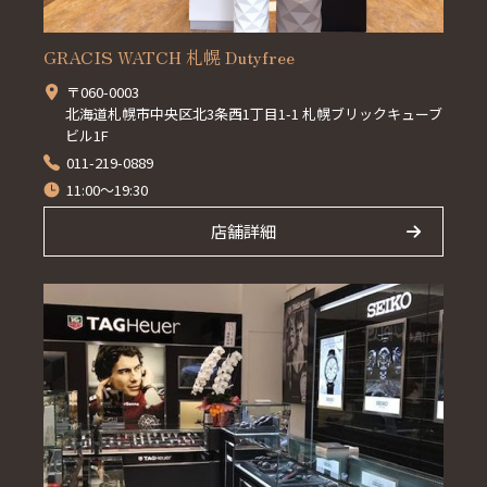
GRACIS WATCH 札幌 Dutyfree
〒060-0003
北海道札幌市中央区北3条西1丁目1-1 札幌ブリックキューブ
ビル1F
011-219-0889
11:00～19:30
店舗詳細