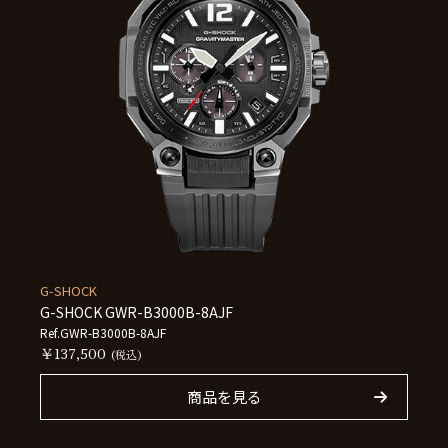
G-SHOCK
G-SHOCK GWR-B3000B-8AJF
Ref.GWR-B3000B-8AJF
￥137,500
(税込)
商品を見る