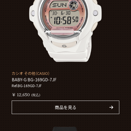
カシオ その他（CASIO）
BABY-G BG-169GD-7JF
Ref.BG-169GD-7JF
￥ 12,650
(税込)
商品を見る