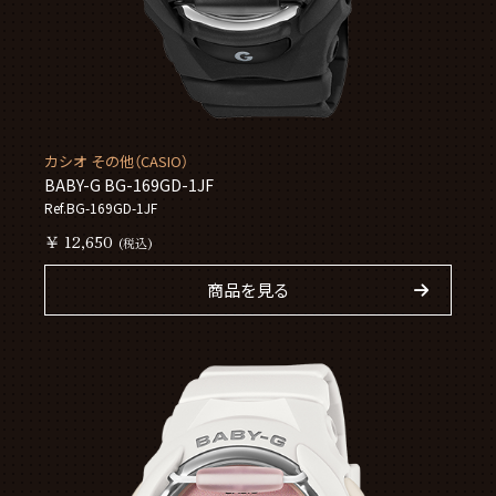
カシオ その他（CASIO）
BABY-G BG-169GD-1JF
Ref.BG-169GD-1JF
￥ 12,650
(税込)
商品を見る