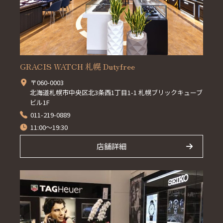
GRACIS WATCH 札幌 Dutyfree
〒060-0003
北海道札幌市中央区北3条西1丁目1-1 札幌ブリックキューブ
ビル1F
011-219-0889
11:00～19:30
店舗詳細