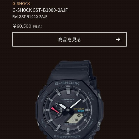
G-SHOCK
G-SHOCK GST-B1000-2AJF
Ref.GST-B1000-2AJF
￥60,500
(税込)
商品を見る