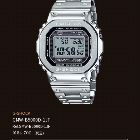
G-SHOCK
GMW-B5000D-1JF
Ref.GMW-B5000D-1JF
￥84,700
(税込)