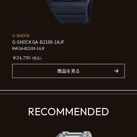
G-SHOCK
G-SHOCK GA-B2100-1AJF
Ref.GA-B2100-1AJF
￥24,750
(税込)
商品を見る
RECOMMENDED