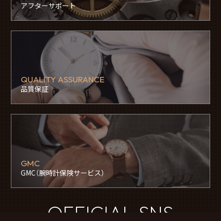
アフターサポート
QUALITY ASSURANCE
品質保証
GMC
GMC（腕時計保険サービス）
OFFICIAL SNS