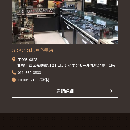
GRACIS札幌発寒店
〒063-0828
札幌市西区発寒8条12丁目1-1 イオンモール札幌発寒 1階
011-668-0800
10:00～21:00(無休)
店舗詳細