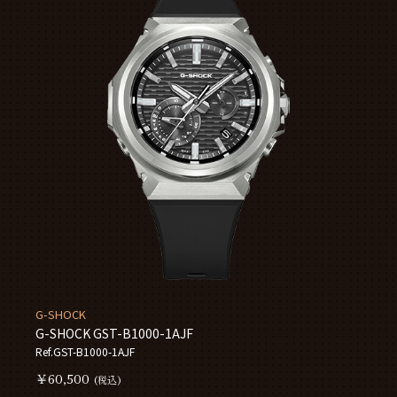
G-SHOCK
G-SHOCK GST-B1000-1AJF
Ref.GST-B1000-1AJF
￥60,500
(税込)