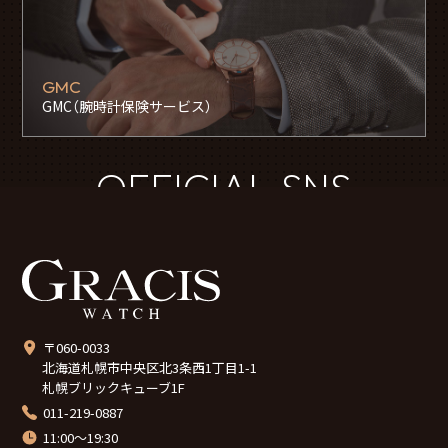
GMC
GMC（腕時計保険サービス）
OFFICIAL SNS
〒060-0033
北海道札幌市中央区北3条西1丁目1-1
札幌ブリックキューブ1F
011-219-0887
11:00～19:30