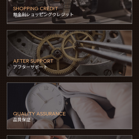
SHOPPING CREDIT
無金利ショッピングクレジット
AFTER SUPPORT
アフターサポート
QUALITY ASSURANCE
品質保証