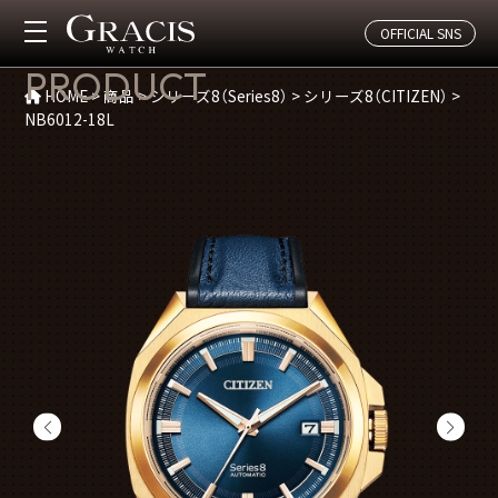
OFFICIAL SNS
商品紹介
PRODUCT
HOME
>
商品
>
シリーズ8（Series8）
>
シリーズ8（CITIZEN）
>
NB6012-18L