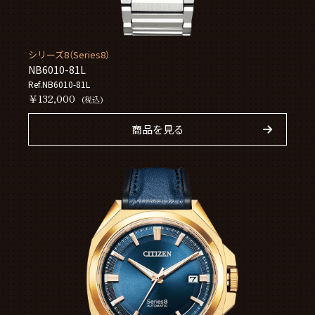
シリーズ8（Series8）
NB6010-81L
Ref.NB6010-81L
￥132,000
(税込)
商品を見る