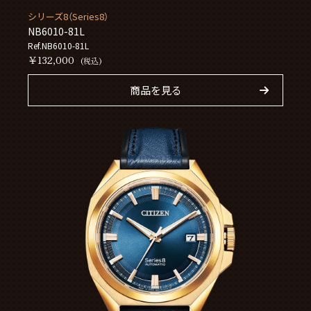
シリーズ8（Series8）
NB6010-81L
Ref.NB6010-81L
￥132,000
(税込)
商品を見る