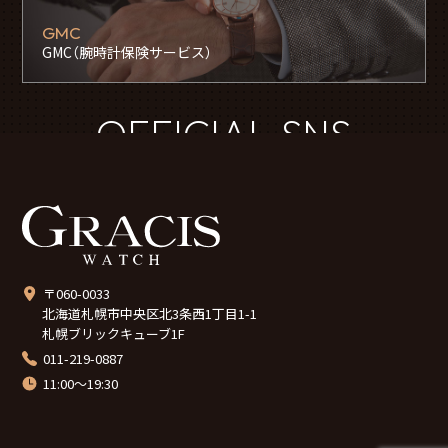
GMC
GMC（腕時計保険サービス）
OFFICIAL SNS
〒060-0033
北海道札幌市中央区北3条西1丁目1-1
札幌ブリックキューブ1F
011-219-0887
11:00～19:30