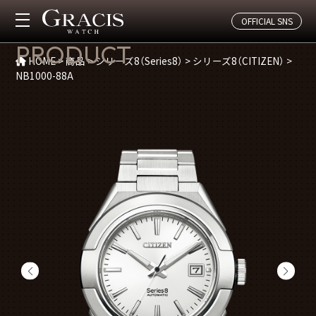
OFFICIAL SNS
商品紹介
PRODUCT
HOME
>
商品
>
シリーズ8（Series8）
>
シリーズ8（CITIZEN）
>
NB1000-88A