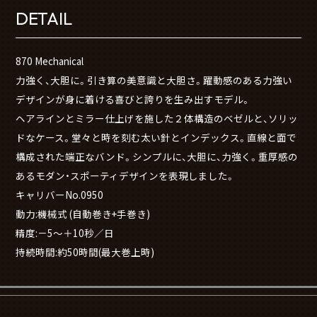
DETAIL
870 Mechanical
力強く、大胆に。引き算の美意識と大胆さ。躍動感のある力強い
デザインが身に着ける喜びと誇りを生み出すモデル。
ヘアラインとミラー仕上げを施した２体構造のベゼルと、ソリッ
ドなケース。堂々と時を刻む太い針とインデックス。直線と面で
構成された端正なバンド。シンプルに、大胆に、力強く。重厚感の
あるモダン・スポーティデザインを表現しました。
キャリバーNo.0950
動力:機械式 (自動巻き+手巻き)
精度:－5～＋10秒／日
持続時間:約50時間(最大巻上時)