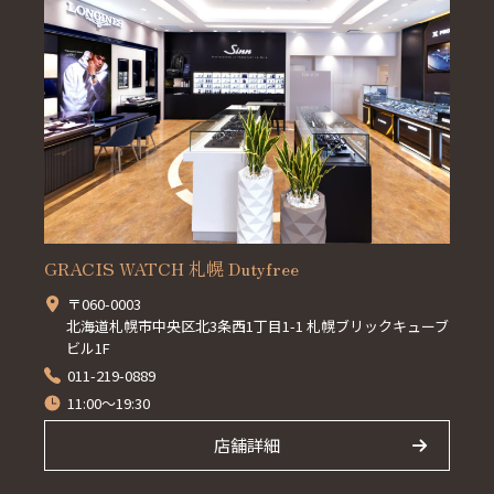
GRACIS WATCH 札幌 Dutyfree
〒060-0003
北海道札幌市中央区北3条西1丁目1-1 札幌ブリックキューブ
ビル1F
011-219-0889
11:00～19:30
店舗詳細