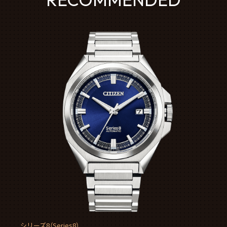
シリーズ8（Series8）