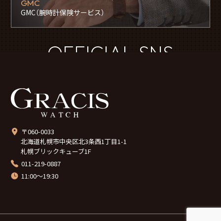
GMC
GMC（腕時計保険サービス）
OFFICIAL SNS
〒060-0033
北海道札幌市中央区北3条西1丁目1-1
札幌ブリックキューブ1F
011-219-0887
11:00～19:30