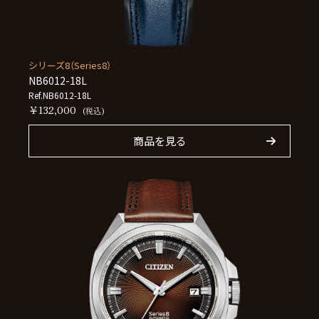
シリーズ8（Series8）
NB6012-18L
Ref.NB6012-18L
￥132,000
(税込)
商品を見る