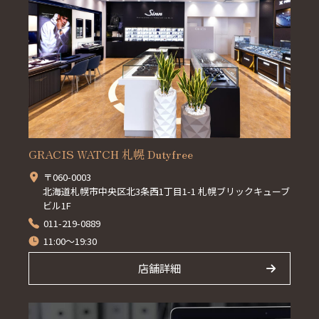
GRACIS WATCH 札幌 Dutyfree
〒060-0003
北海道札幌市中央区北3条西1丁目1-1 札幌ブリックキューブ
ビル1F
011-219-0889
11:00～19:30
店舗詳細