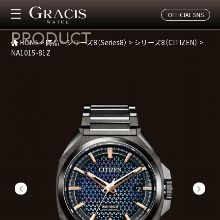
OFFICIAL SNS
商品紹介
PRODUCT
HOME
>
商品
>
シリーズ8（Series8）
>
シリーズ8（CITIZEN）
>
NA1015-81Z