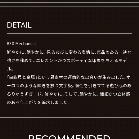
DETAIL
830 Mechanical
鮮やかに、艶やかに。見るたびに変わる表情に、気品のある一途な
強さを秘めて。エレガントかつスポーティな印象を与えるモデ
ル。
「白蝶貝と金属」という異素材の運命的な出会いが生み出した、オ
ーロラのような輝きを放つ文字板。個性を引き立てる遊び心のあ
るりゅうずガード。鮮やかに、そして、艶やかに。繊細かつ立体感
のある仕上がりを追求しました。
RECOMMENDED