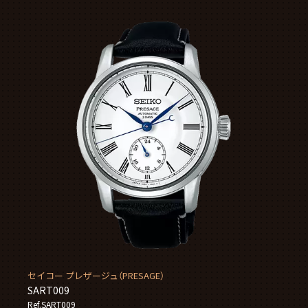
セイコー プレザージュ（PRESAGE）
SART009
Ref.SART009