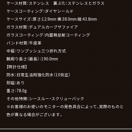
ケース材質：ステンレス 裏ぶた：ステンレスとガラス
ケースコーティング：ダイヤシールド
ケースサイズ：厚さ:12.9mm 横:38.0mm 縦:43.8mm
ガラス材質：デュアルカーブサファイア
ガラスコーティング：内面無反射コーティング
バンド材質：牛皮革
中留：ワンプッシュ三つ折れ方式
腕周り長さ（最長）：190.0mm
【時計仕様】
防水：日常生活用強化防水（10気圧）
耐磁：あり
重さ：78.0g
その他特徴：シースルー・スクリューバック
※お客様のお使いのモニターの発色具合によって、実際のものと
色が異なる場合がございます。