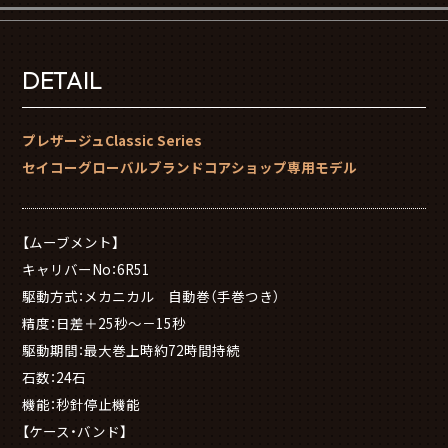
DETAIL
プレザージュClassic Series
セイコーグローバルブランドコアショップ専用モデル
【ムーブメント】
キャリバーNo：6R51
駆動方式：メカニカル 自動巻（手巻つき）
精度：日差＋25秒～－15秒
駆動期間：最大巻上時約72時間持続
石数：24石
機能：秒針停止機能
【ケース・バンド】