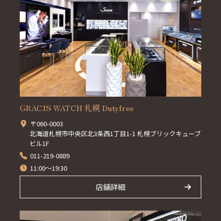
GRACIS WATCH 札幌 Dutyfree
〒060-0003
北海道札幌市中央区北3条西1丁目1-1 札幌ブリックキューブ
ビル1F
011-219-0889
11:00～19:30
店舗詳細