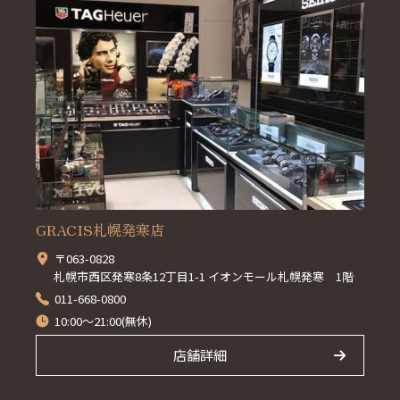
GRACIS札幌発寒店
〒063-0828
札幌市西区発寒8条12丁目1-1 イオンモール札幌発寒 1階
011-668-0800
10:00～21:00(無休)
店舗詳細