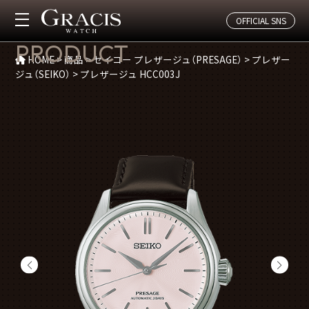
OFFICIAL SNS
商品紹介
PRODUCT
HOME
>
商品
>
セイコー プレザージュ（PRESAGE）
>
プレザー
ジュ（SEIKO）
>
プレザージュ HCC003J