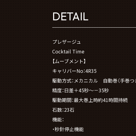
DETAIL
プレザージュ
Cocktail Time
【ムーブメント】
キャリバーNo：4R35
駆動方式：メカニカル 自動巻（手巻つ
精度：日差＋45秒～－35秒
駆動期間：最大巻上時約41時間持続
石数：23石
機能：
・秒針停止機能