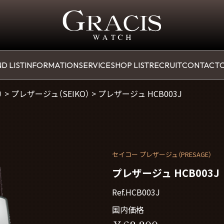
D LIST
INFORMATION
SERVICE
SHOP LIST
RECRUIT
CONTACT
O
）
>
プレザージュ（SEIKO）
>
プレザージュ HCB003J
セイコー プレザージュ（PRESAGE）
プレザージュ HCB003J
Ref.HCB003J
国内価格