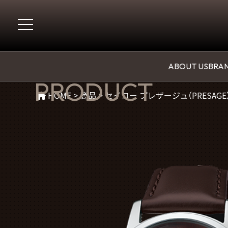
商品紹介
ABOUT US
BRAN
PRODUCT
HOME
>
商品
>
セイコー プレザージュ（PRESAGE