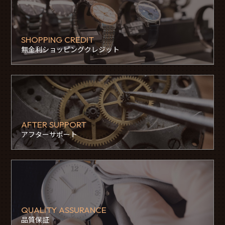
SHOPPING CREDIT
無金利ショッピングクレジット
AFTER SUPPORT
アフターサポート
QUALITY ASSURANCE
品質保証