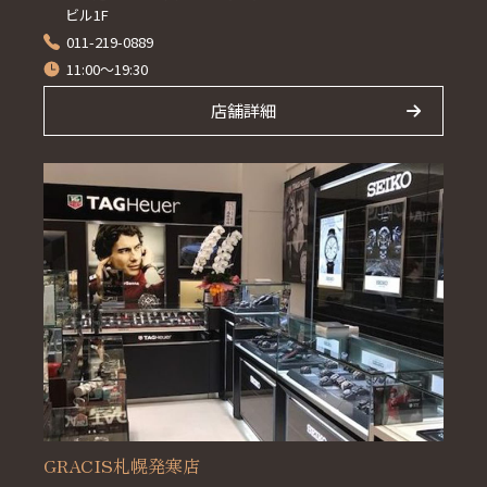
ビル1F
011-219-0889
11:00～19:30
店舗詳細
GRACIS札幌発寒店