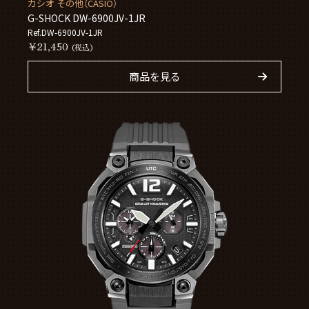
カシオ その他（CASIO）
G-SHOCK DW-6900JV-1JR
Ref.DW-6900JV-1JR
￥21,450
(税込)
商品を見る