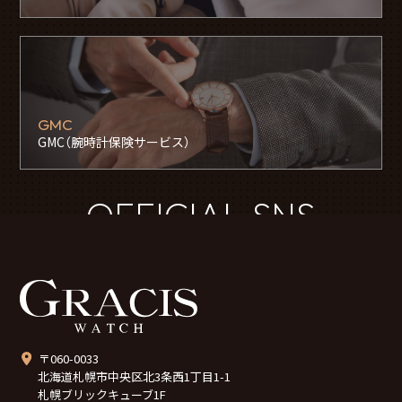
GMC
GMC（腕時計保険サービス）
OFFICIAL SNS
〒060-0033
北海道札幌市中央区北3条西1丁目1-1
札幌ブリックキューブ1F