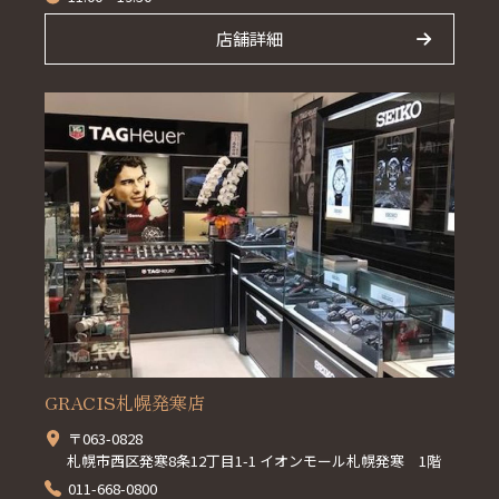
店舗詳細
GRACIS札幌発寒店
〒063-0828
札幌市西区発寒8条12丁目1-1 イオンモール札幌発寒 1階
011-668-0800