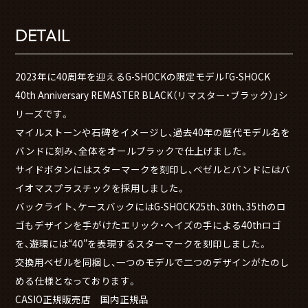
DETAIL
2023年に40周年を迎えるG-SHOCKの限定モデル「G-SHOCK
40th Anniversary REMASTER BLACK（リマスター・ブラック）」シ
リーズです。
マイルストーンや石碑をイメージし、過去40年の歴代モデル名を
バンドに刻み、全体をオールブラックで仕上げました。
サイドボタンにはスターマークを刻印し、ベゼルとバンドにはバ
イオマスプラスチックを採用しました。
バックライト、ケースバックにはG-SHOCK25th、30th、35thのロ
ゴもデザインを手がけたエリック・ヘイズの手による40thロゴ
を、遊環には“40”を表現するスターマークを刻印しました。
交換用ベゼルを同梱し、一つのモデルで二つのデザインがたのし
める仕様となっております。
CASIO正規販売店 国内正規品