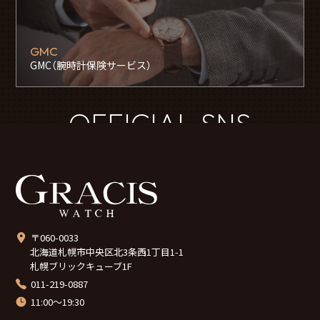
GMC
GMC（腕時計保険サービス）
OFFICIAL SNS
〒060-0033
北海道札幌市中央区北3条西1丁目1-1
札幌ブリックキューブ1F
011-219-0887
11:00～19:30