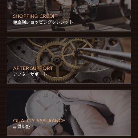
SHOPPING CREDIT
無金利ショッピングクレジット
AFTER SUPPORT
アフターサポート
QUALITY ASSURANCE
品質保証