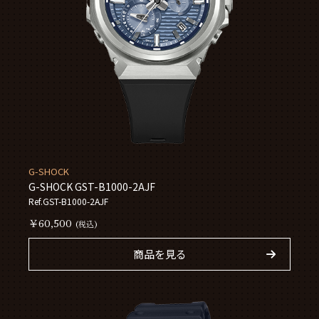
G-SHOCK
G-SHOCK GST-B1000-2AJF
Ref.GST-B1000-2AJF
￥60,500
(税込)
商品を見る