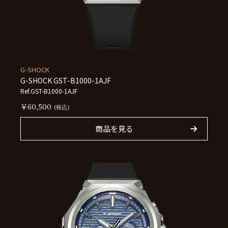
G-SHOCK
G-SHOCK GST-B1000-1AJF
Ref.GST-B1000-1AJF
￥60,500
(税込)
商品を見る