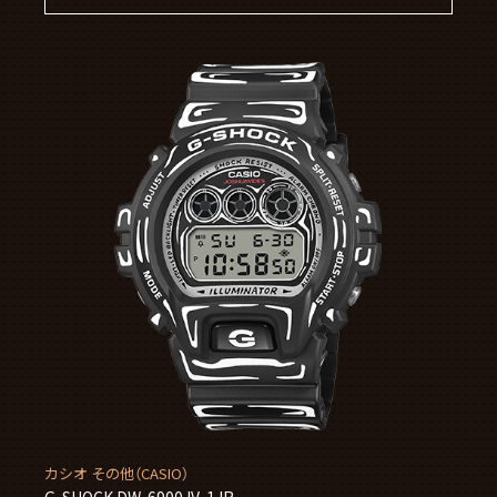
カシオ その他（CASIO）
G-SHOCK DW-6900JV-1JR