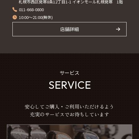
札幌市西区発寒8条12丁目1-1 イオンモール札幌発寒 1階
011-668-0800
10:00～21:00(無休)
店舗詳細
サービス
SERVICE
安心してご購入・ご利用いただけるよう
充実のサービスでお待ちしています