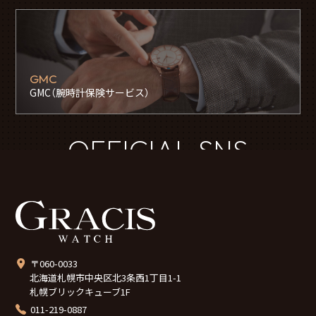
GMC
GMC（腕時計保険サービス）
OFFICIAL SNS
〒060-0033
北海道札幌市中央区北3条西1丁目1-1
札幌ブリックキューブ1F
011-219-0887