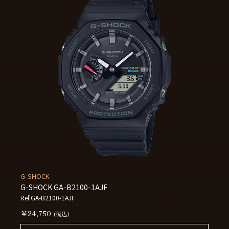
G-SHOCK
G-SHOCK GA-B2100-1AJF
Ref.GA-B2100-1AJF
￥24,750
(税込)