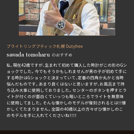
ブライトリングブティック札幌 Dutyfree
sawada tomoharu
のおすすめ
私、現在42歳ですが、生まれて初めて購入した時計がこの形のGシ
ョックでした。今でもそうかもしれませんが男の子が初めて手に
する時計はGショックと決まっていて、定番の四角か丸かと当時
悩んだものです。あまり良くはないと思いますが、お風呂まで持
ち込み大事に使用しておりました。センターのボタンを押すとラ
イトが付くのが面白くていっつも暗いところでライトを無意味
に使用してました。そんな懐かしのモデルが復刻されるとは！！懐
かしくてたまりません。全国の40歳以上の方々ぜひ懐かしのこ
のモデルを手に入れてくださいね！！！！