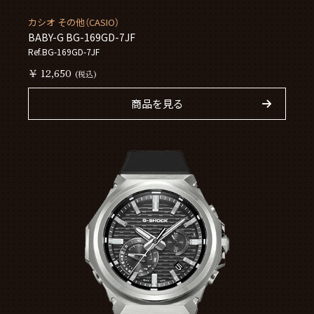
カシオ その他（CASIO）
BABY-G BG-169GD-7JF
Ref.BG-169GD-7JF
￥ 12,650
(税込)
商品を見る