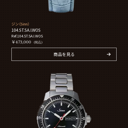
ジン（Sinn）
104.ST.SA.I.WOS
Ref.104.ST.SA.I.WOS
￥473,000
(税込)
商品を見る