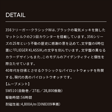
DETAIL
356フリーガー・クラシックWは、ブラックの電気メッキを施した
マットシルクの2つ目カウンターを搭載しています。356シリー
ズの25年という不動の歴史に感謝の意を込めて、文字盤の6時位
置に「FLIEGER KLASSIK」の文字を刻んでいます。文字盤の異なる
カラーデザインもまた、このモデルのアイデンティティと個性を
際立たせています。
40年代を彷彿とさせるクラシックなパイロットウォッチを称賛
する、現代の真のパイロットウオッチです。
【ムーブメント】
SW510（自動巻／27石／28,800振動）
駆動時間：56時間
耐磁性能：4,800A/m（DIN8309準拠）