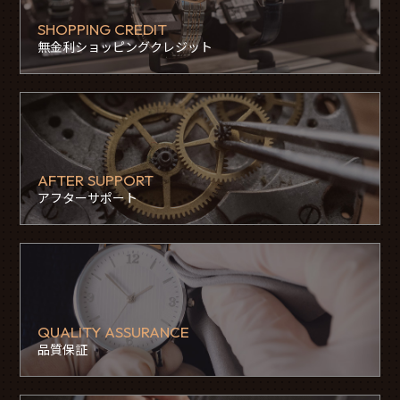
SHOPPING CREDIT
無金利ショッピングクレジット
AFTER SUPPORT
アフターサポート
QUALITY ASSURANCE
品質保証