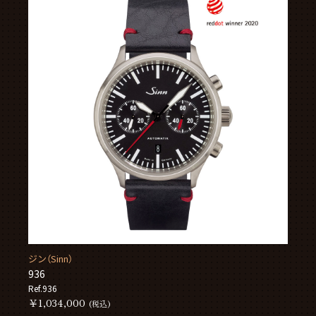
ジン（Sinn）
936
Ref.936
￥1,034,000
(税込)