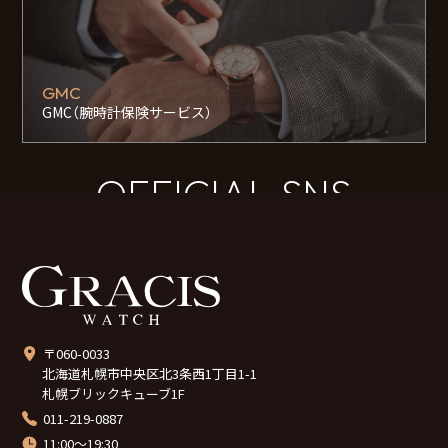
GMC
GMC（腕時計保険サービス）
OFFICIAL SNS
〒060-0033
北海道札幌市中央区北3条西1丁目1-1
札幌ブリックキューブ1F
011-219-0887
11:00～19:30