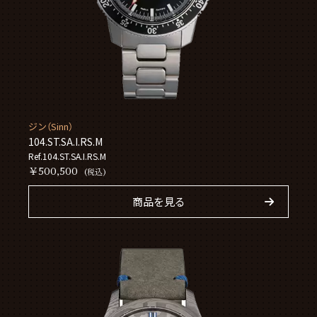
ジン（Sinn）
104.ST.SA.I.RS.M
Ref.104.ST.SA.I.RS.M
￥500,500
(税込)
商品を見る