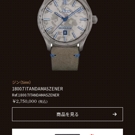
ジン（Sinn）
1800.TITANDAMASZENER
Ref.1800.TITANDAMASZENER
￥2,750,000
(税込)
商品を見る