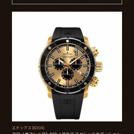
エドックス（EDOX）