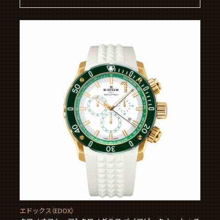
エドックス（EDOX）