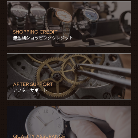
SHOPPING CREDIT
無金利ショッピングクレジット
AFTER SUPPORT
アフターサポート
QUALITY ASSURANCE