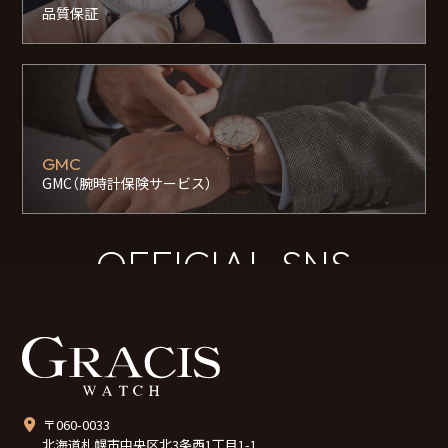
品質保証
GMC
GMC（腕時計保険サービス）
OFFICIAL SNS
〒060-0033
北海道札幌市中央区北3条西1丁目1-1