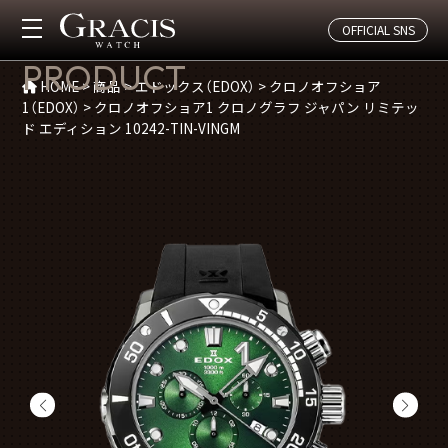
OFFICIAL SNS
商品紹介
PRODUCT
HOME
>
商品
>
エドックス（EDOX）
>
クロノオフショア
1（EDOX）
>
クロノオフショア1 クロノグラフ ジャパン リミテッ
ド エディション 10242-TIN-VINGM