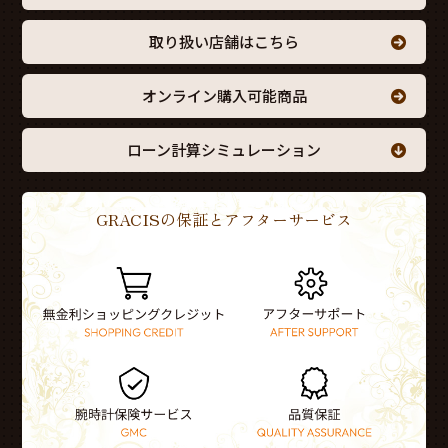
取り扱い店舗はこちら
オンライン購入可能商品
ローン計算シミュレーション
GRACISの保証とアフターサービス