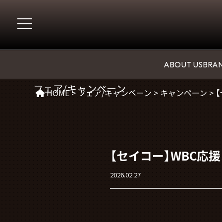
CAMPAGIN
ABOUT US
BRAN
フェア/キャンペーン
HOME
>
フェア/キャンペーン
>
キャンペーン
>
【セイコー】WBC応
2026.02.27