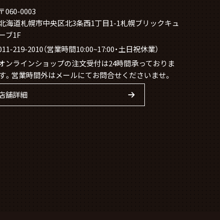
〒060-0003
北海道札幌市中央区北3条西1丁目1-1札幌ブリックキュ
ーブ1F
011-219-2010（営業時間10:00~17:00・土日祝休業）
オンラインショップの注文受付は24時間承っておりま
す。営業時間外はメールにてお問合せくださいませ。
店舗詳細