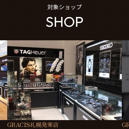
対象ショップ
SHOP
GRACIS札幌発寒店
G