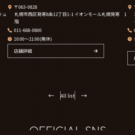
〒063-0828
キュ
札幌市西区発寒8条12丁目1-1 イオンモール札幌発寒 1
階
011-668-0800
10:00～21:00(無休)
店舗詳細
←
→
All list
OFFICIAL SNS