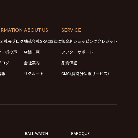
ORMATION
ABOUT US
SERVICE
CIS 社長ブログ
株式会社GRACISとは
無金利ショッピングクレジット
ナー様の声
店舗一覧
アフターサポート
ブログ
会社案内
品質保証
情報
リクルート
GMC（腕時計保険サービス）
BALL WATCH
BAROQUE