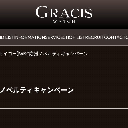
D LIST
INFORMATION
SERVICE
SHOP LIST
RECRUIT
CONTACT
O
【セイコー】WBC応援ノベルティキャンペーン
援ノベルティキャンペーン