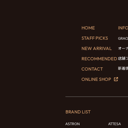
HOME
INF
STAFF PICKS
GRA
NEW ARRIVAL
オー
店舗
RECOMMENDED
新着
CONTACT
ONLINE SHOP
BRAND LIST
ASTRON
ATTESA