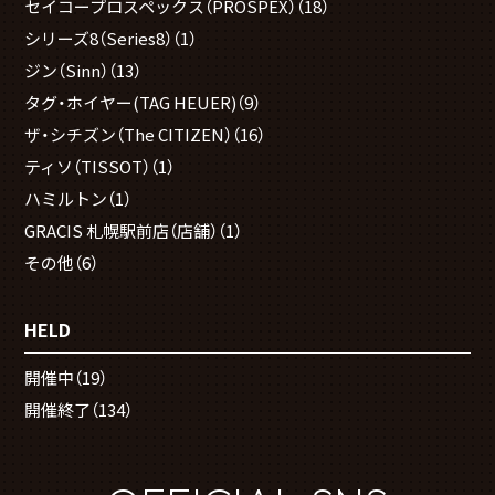
セイコープロスペックス（PROSPEX）
（18）
シリーズ8（Series8）
（1）
ジン（Sinn）
（13）
タグ・ホイヤー(TAG HEUER)
（9）
ザ・シチズン（The CITIZEN）
（16）
ティソ（TISSOT）
（1）
ハミルトン
（1）
GRACIS 札幌駅前店（店舗）
（1）
その他
（6）
HELD
開催中
（19）
開催終了
（134）