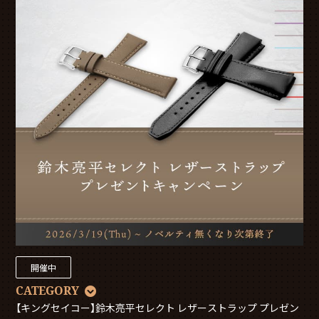
開催中
CATEGORY
【キングセイコー】鈴木亮平セレクト レザーストラップ プレゼン