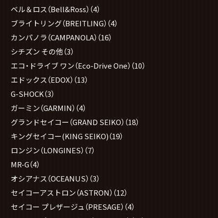
ベル＆ロス（Bell&Ross）
（4）
ブライトリング（BREITLING）
（4）
カンパノラ（CAMPANOLA）
（16）
シチズン その他
（3）
エコ・ドライブ ワン（Eco-Drive One）
（10）
エドックス（EDOX）
（13）
G-SHOCK
（3）
ガーミン（GARMIN）
（4）
グランドセイコー（GRAND SEIKO）
（18）
キングセイコー(KING SEIKO)
（19）
ロンジン（LONGINES）
（7）
MR-G
（4）
オシアナス（OCEANUS）
（3）
セイコーアストロン（ASTRON）
（12）
セイコー プレザージュ（PRESAGE）
（4）