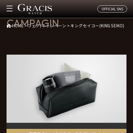
OFFICIAL SNS
フェア/キャンペーン(キングセイコー(KING SEIKO))
CAMPAGIN
HOME
>
フェア/キャンペーン
>
キングセイコー(KING SEIKO)