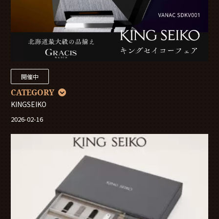
開催中
CATEGORY
KINGSEIKO
2026-02-16