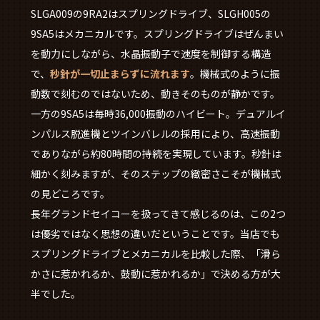
SLGA009の9RA2はスプリングドライブ、SLGH005の
9SA5はメカニカルです。スプリングドライブはぜんまい
を動力にしながら、水晶振動子で速度を制御する構造
で、
秒針が一切止まらずに流れます
。機械式のように振
動数で刻むのではないため、動きそのものが静かです。
一方の9SA5は毎時36,000振動のハイビート。デュアルイ
ンパルス脱進機とツインバレルの採用により、高速振動
でありながら約80時間の持続を実現しています。秒針は
細かく刻みますが、そのステップの緻密さこそが機械式
の見どころです。
長年グランドセイコーを扱ってきて感じるのは、この2つ
は優劣ではなく思想の違いだということです。当店でも
スプリングドライブとメカニカルを比較した際、「滑ら
かさに惹かれるか、鼓動に惹かれるか」で決める方が大
半でした。