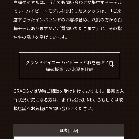
白樺ダイヤルは、当店でも問い合わせが集中するモデル
です。ハイビートモデルを比較したスタッフは、「ご来
店下さったインバウンドのお客様含め、八割の方から白
樺モデルありますかとご質問いただきます」と、その指
名率の高さを挙げています。
グランドセイコー ハイビートどれを選ぶ？白
樺vs桜隠しvs氷瀑を比較
GRACISでは随時ご相談を受け付けております。最新の入
荷状況が気になる方は、まずは公式LINEからもしくは取
扱店舗へお気軽にお問い合わせください。
目次
[
hide
]