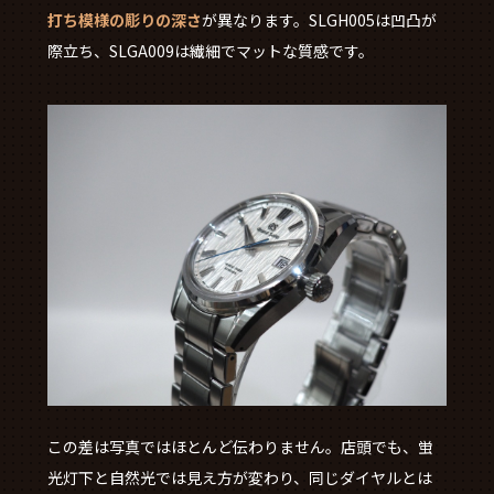
打ち模様の彫りの深さ
が異なります。SLGH005は凹凸が
際立ち、SLGA009は繊細でマットな質感です。
この差は写真ではほとんど伝わりません。店頭でも、蛍
光灯下と自然光では見え方が変わり、同じダイヤルとは