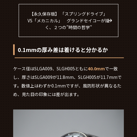
【永久保存版】 「スプリングドライブ」
VS「メカニカル」 グランドセイコーが描
く、２つの”時間の哲学”
0.1mmの厚み差は着けると分かるか
ケース径はSLGA009、SLGH005ともに
40.0mm
で一致
し、厚さはSLGA009が11.8mm、SLGH005が11.7mmで
す。数値上はわずか0.1mmですが、風防形状が異なるた
め、見た目の印象には差が出ます。