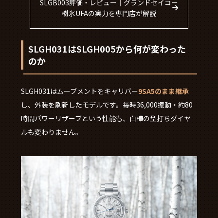
SLGB003評価・レビュー｜グランドセイコー
樹氷UFAの実力を専門店が解説
SLGH031はSLGH005から何が変わった
のか
SLGH031はムーブメントをキャリバー
9SA5のまま継承
し、外装を刷新したモデルです。毎時36,000振動・約80
時間パワーリザーブという性能も、白樺の型打ちダイヤ
ルも変わりません。