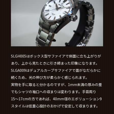
SLGH005はボックス型サファイアで側面に立ち上がりが
あり、上から見たときに引き締まった印象になります。
SLGA009はデュアルカーブサファイアで面がなだらかに
続くため、光の伸び方が柔らかく感じられます。
実物を手に取ると分かるのですが、1mm未満の厚みの差
でもシャツの袖口への収まりは変わります。手首周り
15〜17cmの方であれば、40mm径のエボリューション9
スタイルは低重心設計のおかげで安定して収まります。