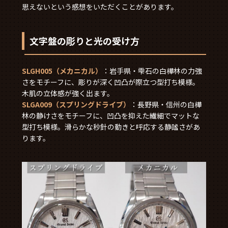
思えないという感想をいただくことがあります。
文字盤の彫りと光の受け方
SLGH005（メカニカル）
：岩手県・雫石の白樺林の力強
さをモチーフに、彫りが深く凹凸が際立つ型打ち模様。
木肌の立体感が強く出ます。
SLGA009（スプリングドライブ）
：長野県・信州の白樺
林の静けさをモチーフに、凹凸を抑えた繊細でマットな
型打ち模様。滑らかな秒針の動きと呼応する静謐さがあ
ります。