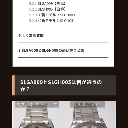
5.2.1
SLGA009【白樺】
5.2.2
SLGH005【白樺】
5.2.3
＜新モデル＞SLGB009
5.2.4
＜新モデル＞SLGH031
6
よくある質問
7
SLGA009とSLGH005の選び方まとめ
SLGA009とSLGH005は何が違うの
か？