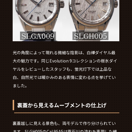
光の角度によって現れる微細な陰影は、白樺ダイヤル最
大の魅力です。同じEvolution 9コレクションの樹氷ダイ
ヤルをレビューしたスタッフも、蛍光灯下では上品な
白、自然光では暖かみのある表情に変わる点を挙げてい
ました。
裏蓋から見えるムーブメントの仕上げ
裏蓋越しに見える景色も、両モデルで作り分けられてい
ます。SLGH005のCal.9SA5は雫石川の流れを表現した繊