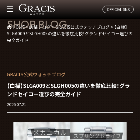
OFFICIAL SNS
店舗ブログ
SHOP BLOG
HOME
>
店舗ブログ
>
GRACIS公式ウォッチブログ
>
【白樺】
SLGA009とSLGH005の違いを徹底比較！グランドセイコー選びの
完全ガイド
GRACIS公式ウォッチブログ
【白樺】SLGA009とSLGH005の違いを徹底比較！グラ
ンドセイコー選びの完全ガイド
2026.07.21