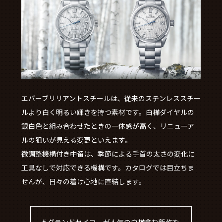
エバーブリリアントスチールは、従来のステンレススチー
ルより白く明るい輝きを持つ素材です。白樺ダイヤルの
銀白色と組み合わせたときの一体感が高く、リニューア
ルの狙いが見える変更といえます。
微調整機構付き中留は、季節による手首の太さの変化に
工具なしで対応できる機構です。カタログでは目立ちま
せんが、日々の着け心地に直結します。
# グランドセイコーが人気の白樺含む新作を