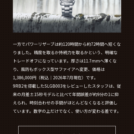
一方でパワーリザーブは約120時間から約72時間へ短くな
りました。精度を取るか持続力を取るかという、明確な
トレードオフになっています。厚さは11.7mmへ薄くな
り、風防もボックス型サファイアへ変更、価格は
1,386,000円（税込｜2026年7月現在）です。
9RB2を搭載したSLGB003をレビューしたスタッフは、従
来の月差±15秒モデルと比べて年間誤差が約9分の1に抑
えられ、時刻合わせの手間がほとんどなくなると評価し
ています。数字の上だけでなく、使い方が変わる差です。