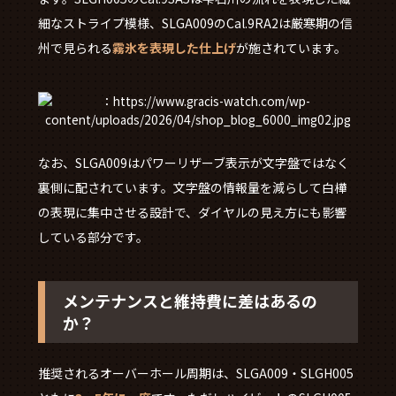
細なストライプ模様、SLGA009のCal.9RA2は厳寒期の信
州で見られる
霧氷を表現した仕上げ
が施されています。
なお、SLGA009はパワーリザーブ表示が文字盤ではなく
裏側に配されています。文字盤の情報量を減らして白樺
の表現に集中させる設計で、ダイヤルの見え方にも影響
している部分です。
メンテナンスと維持費に差はあるの
か？
推奨されるオーバーホール周期は、SLGA009・SLGH005