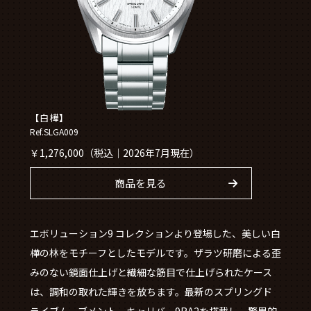
【白樺】
Ref.SLGA009
￥1,276,000（税込｜2026年7月現在）
商品を見る
エボリューション9 コレクションより登場した、美しい白
樺の林をモチーフとしたモデルです。ザラツ研磨による歪
みのない鏡面仕上げと繊細な筋目で仕上げられたケース
は、調和の取れた輝きを放ちます。最新のスプリングド