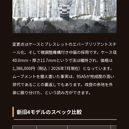
変更点はケースとブレスレットのエバーブリリアントスチ
ール化、そして微調整機構付き中留の採用です。ケース径
40.0mm・厚さ11.7mmという寸法は維持され、価格は
1,386,000円（税込｜2026年7月現在）となっています。
ムーブメントを据え置いた事実は、9SA5が完成度の高い
世代であることの裏返しでもあります。改良の余地を外
装に振り分けた、という読み方ができます。
新旧4モデルのスペック比較