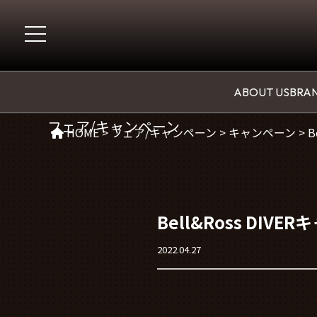
CAMPAGIN
ABOUT US
BRAN
フェア/キャンペーン
HOME
>
フェア/キャンペーン
>
キャンペーン
>
B
Bell&Ross DIVE
2022.04.27