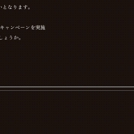
扱いとなります。
。
料キャンペーンを実施
でしょうか。