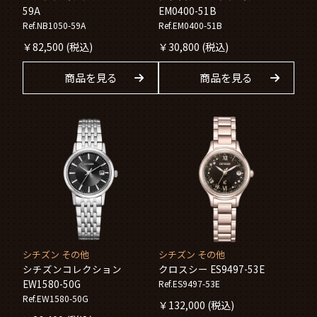
59A
EM0400-51B
Ref.NB1050-59A
Ref.EM0400-51B
￥
82,500
(税込)
￥
30,800
(税込)
商品を見る
商品を見る
シチズン その他
シチズン その他
シチズンコレクション
クロスシー ES9497-53E
EW1580-50G
Ref.ES9497-53E
Ref.EW1580-50G
￥
132,000
(税込)