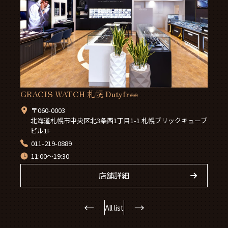
GRACIS WATCH 札幌 Dutyfree
〒060-0003
北海道札幌市中央区北3条西1丁目1-1 札幌ブリックキューブ
ビル1F
011-219-0889
11:00～19:30
店舗詳細
←
→
All list