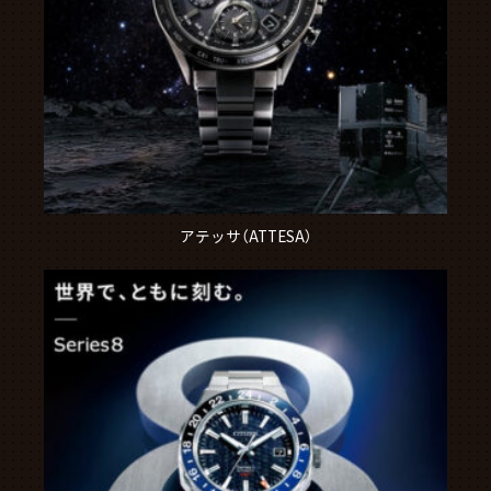
アテッサ（ATTESA）