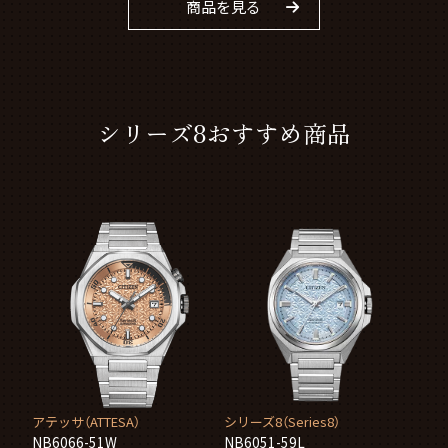
商品を見る
シリーズ8おすすめ商品
アテッサ（ATTESA）
シリーズ8（Series8）
NB6066-51W
NB6051-59L