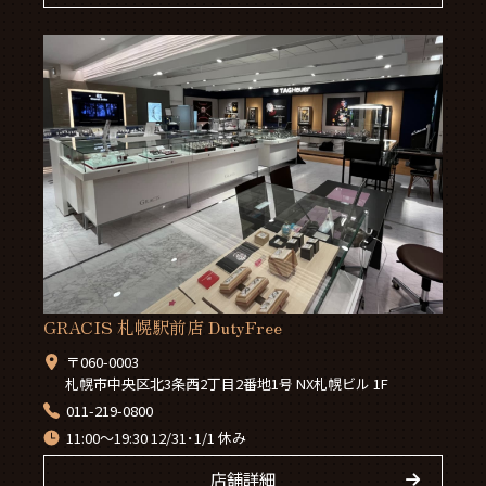
GRACIS 札幌駅前店 DutyFree
〒060-0003
札幌市中央区北3条西2丁目2番地1号 NX札幌ビル 1F
011-219-0800
11:00～19:30 12/31･1/1 休み
店舗詳細