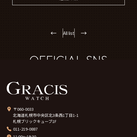
←
→
All list
OFFICIAL SNS
〒060-0033
北海道札幌市中央区北3条西1丁目1-1
札幌ブリックキューブ1F
011-219-0887
11:00～19:30