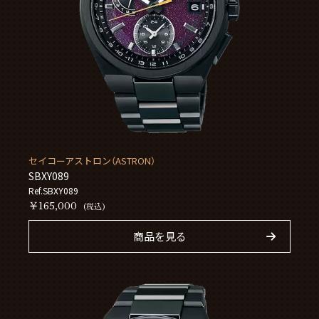
セイコーアストロン（ASTRON）
SBXY089
Ref.SBXY089
￥165,000
(税込)
商品を見る