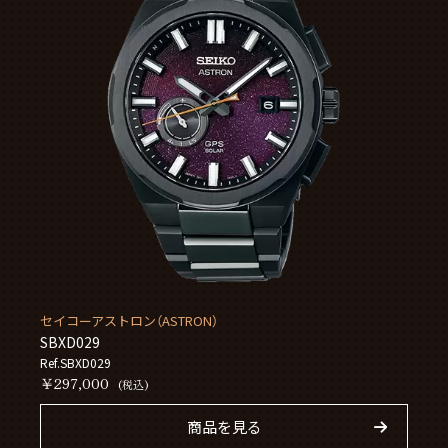
セイコーアストロン（ASTRON）
SBXD029
Ref.SBXD029
￥297,000
(税込)
商品を見る