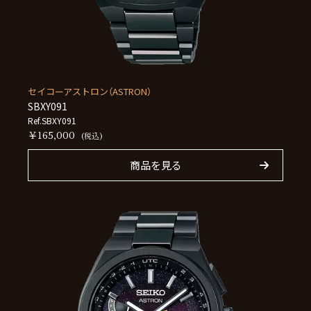
セイコーアストロン（ASTRON）
SBXY091
Ref.SBXY091
￥165,000
(税込)
商品を見る