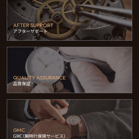
AFTER SUPPORT
アフターサポート
QUALITY ASSURANCE
品質保証
GMC
GMC（腕時計保険サービス）