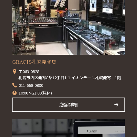
GRACIS札幌発寒店
〒063-0828
札幌市西区発寒8条12丁目1-1 イオンモール札幌発寒 1階
011-668-0800
10:00～21:00(無休)
店舗詳細