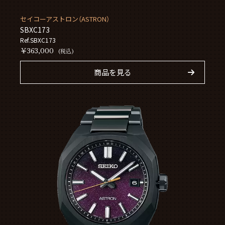
セイコーアストロン（ASTRON）
SBXC173
Ref.SBXC173
￥363,000
(税込)
商品を見る