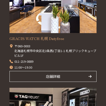
GRACIS WATCH 札幌 Dutyfree
〒060-0003
北海道札幌市中央区北3条西1丁目1-1 札幌ブリックキューブ
ビル1F
011-219-0889
11:00～19:30
店舗詳細