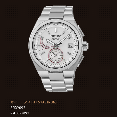
セイコーアストロン（ASTRON）
SBXY093
Ref.SBXY093