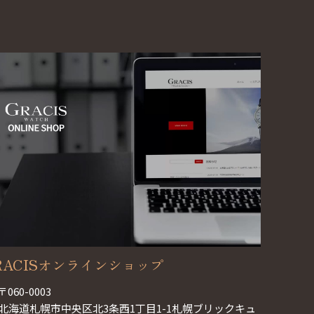
RACISオンラインショップ
〒060-0003
北海道札幌市中央区北3条西1丁目1-1札幌ブリックキュ