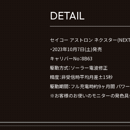
DETAIL
セイコー アストロン ネクスター(NEXT
・2023年10月7日(土)発売
キャリバーNo：8B63
駆動方式：ソーラー電波修正
精度：非受信時平均月差±15秒
駆動期間：フル充電時約9ヶ月間 パワ
※お客様のお使いのモニターの発色具