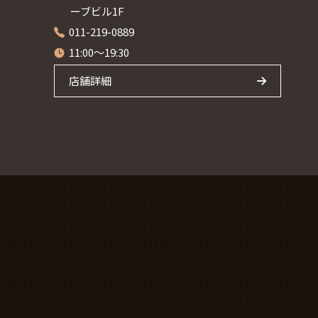
ーブビル1F
011-219-0889
11:00～19:30
店舗詳細