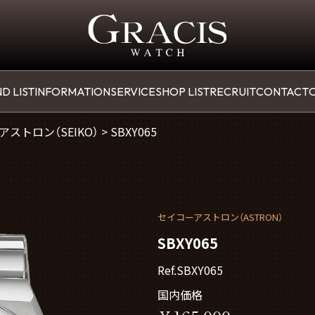
D LIST
INFORMATION
SERVICE
SHOP LIST
RECRUIT
CONTACT
O
アストロン（SEIKO）
>
SBXY065
セイコーアストロン（ASTRON）
SBXY065
Ref.SBXY065
国内価格