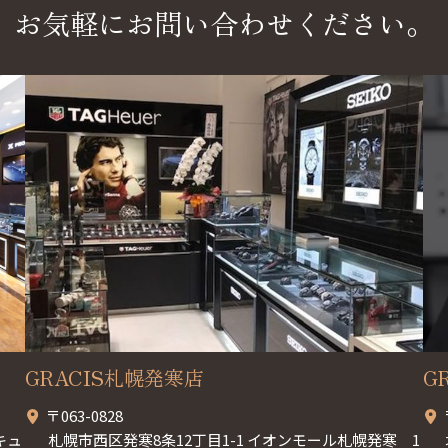
お気軽にお問い合わせください。
GRACIS札幌発寒店
G
〒063-0828
キュ
札幌市西区発寒8条12丁目1-1 イオンモール札幌発寒 1