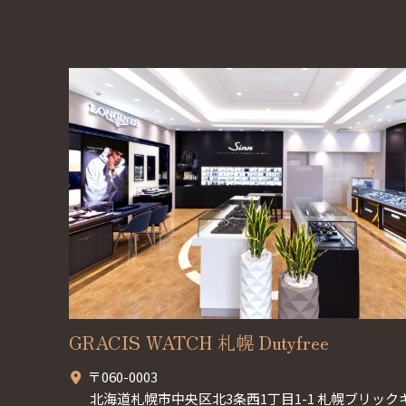
GRACIS WATCH 札幌 Dutyfree
〒060-0003
北海道札幌市中央区北3条西1丁目1-1 札幌ブリック