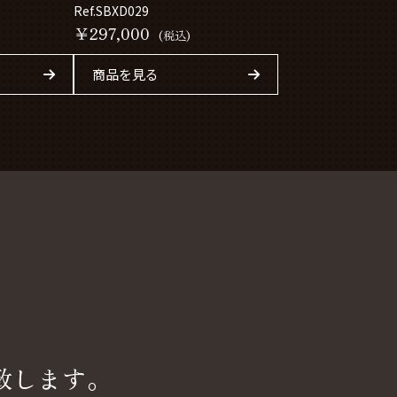
Ref.SBXD029
￥297,000
(税込)
商品を見る
致します。