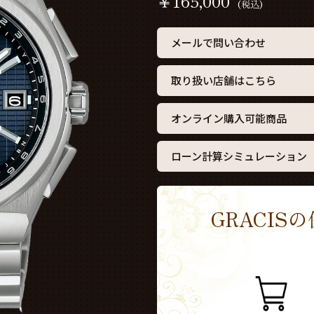
￥
165,000
(税込)
メールで問い合わせ
取り扱い店舗はこちら
オンライン購入可能商品
ローン計算シミュレーション
GRACI