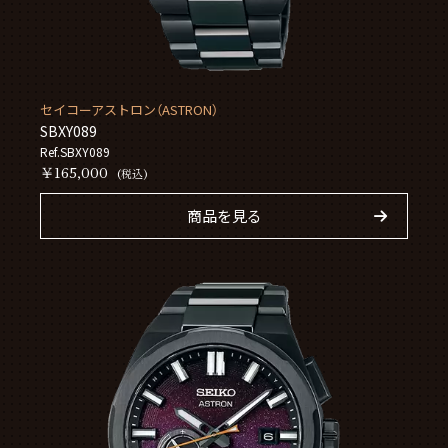
セイコーアストロン（ASTRON）
SBXY089
Ref.SBXY089
￥165,000
(税込)
商品を見る