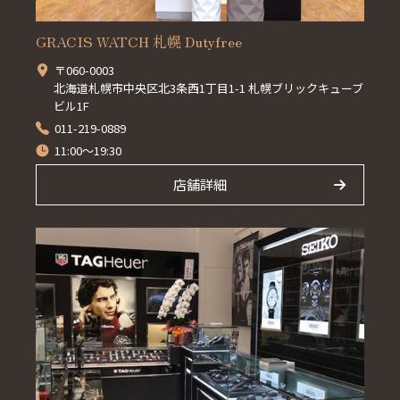
GRACIS WATCH 札幌 Dutyfree
〒060-0003
北海道札幌市中央区北3条西1丁目1-1 札幌ブリックキューブ
ビル1F
011-219-0889
11:00～19:30
店舗詳細