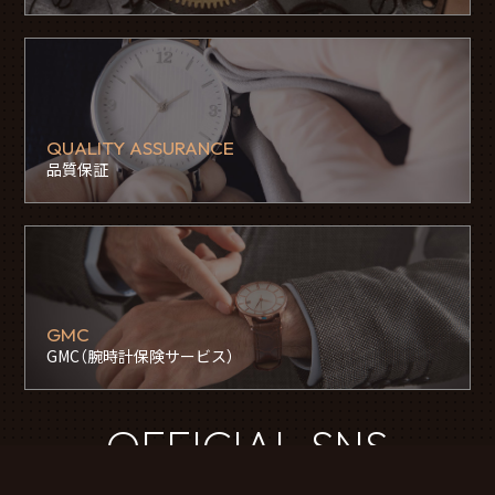
QUALITY ASSURANCE
品質保証
GMC
GMC（腕時計保険サービス）
OFFICIAL SNS