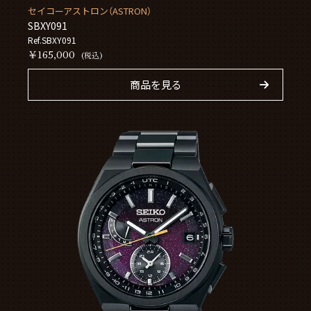
セイコーアストロン（ASTRON）
SBXY091
Ref.SBXY091
￥165,000
(税込)
商品を見る