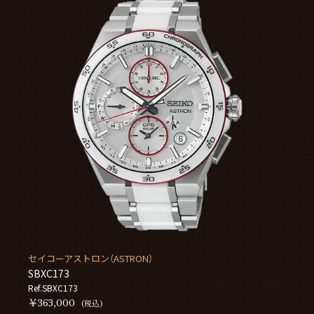
セイコーアストロン（ASTRON）
SBXC173
Ref.SBXC173
￥363,000
(税込)