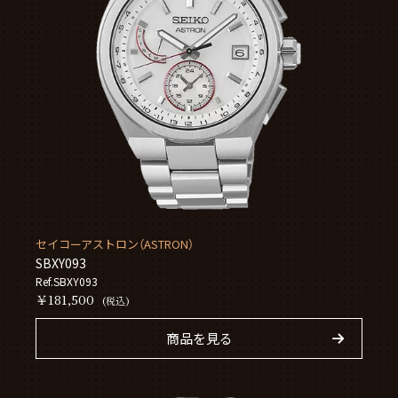
セイコーアストロン（ASTRON）
SBXY093
Ref.SBXY093
￥181,500
(税込)
商品を見る