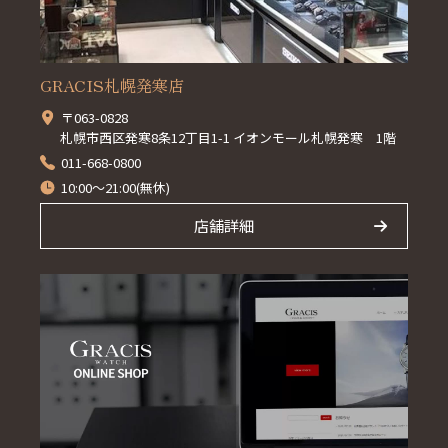
GRACIS札幌発寒店
〒063-0828
札幌市西区発寒8条12丁目1-1 イオンモール札幌発寒 1階
011-668-0800
10:00～21:00(無休)
店舗詳細