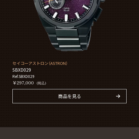
セイコーアストロン（ASTRON）
SBXD029
Ref.SBXD029
￥297,000
(税込)
商品を見る