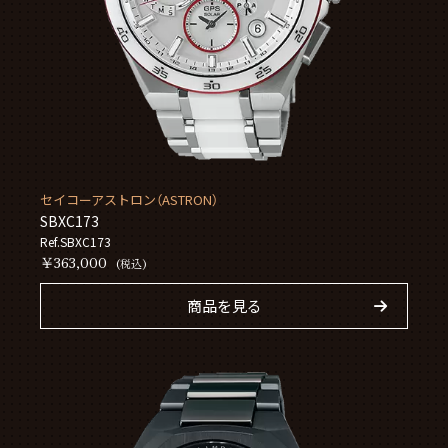
セイコーアストロン（ASTRON）
SBXC173
Ref.SBXC173
￥363,000
(税込)
商品を見る