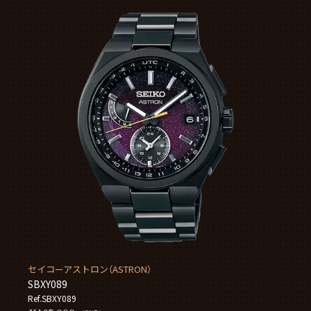
セイコーアストロン（ASTRON）
SBXY089
Ref.SBXY089