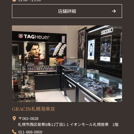
店舗詳細
GRACIS札幌発寒店
〒063-0828
札幌市西区発寒8条12丁目1-1 イオンモール札幌発寒 1階
011-668-0800