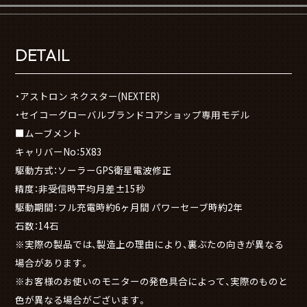
DETAIL
・アストロン ネクスター(NEXTER)
・セイコーグローバルブランドコアショップ専用モデル
■ムーブメント
キャリバーNo：5X83
駆動方式：ソーラーGPS衛星電波修正
精度：非受信時平均月差±15秒
駆動期間：フル充電時約6ヶ月間 パワーセーブ時約2年
石数：14石
※実際の製品では、製造上の理由により、裏ぶたの向きが異なる
場合があります。
※お客様のお使いのモニターの発色具合によって、実際のものと
色が異なる場合がございます。