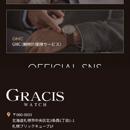
GMC
GMC（腕時計保険サービス）
OFFICIAL SNS
〒060-0033
北海道札幌市中央区北3条西1丁目1-1
札幌ブリックキューブ1F