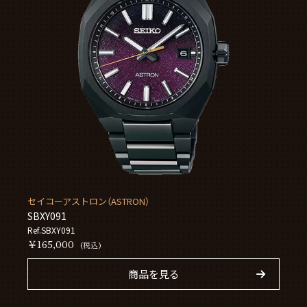
セイコーアストロン（ASTRON）
SBXY091
Ref.SBXY091
￥165,000
(税込)
商品を見る