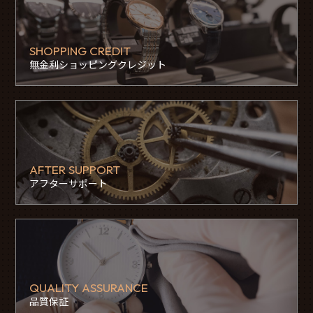
SHOPPING CREDIT
無金利ショッピングクレジット
AFTER SUPPORT
アフターサポート
QUALITY ASSURANCE
品質保証