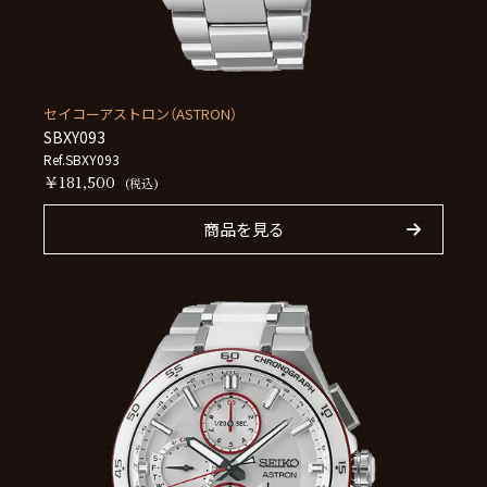
セイコーアストロン（ASTRON）
SBXY093
Ref.SBXY093
￥181,500
(税込)
商品を見る