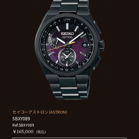
セイコーアストロン（ASTRON）
SBXY089
Ref.SBXY089
￥165,000
(税込)