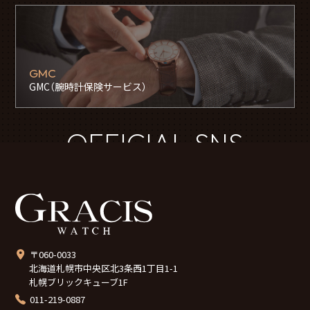
GMC
GMC（腕時計保険サービス）
OFFICIAL SNS
〒060-0033
北海道札幌市中央区北3条西1丁目1-1
札幌ブリックキューブ1F
011-219-0887