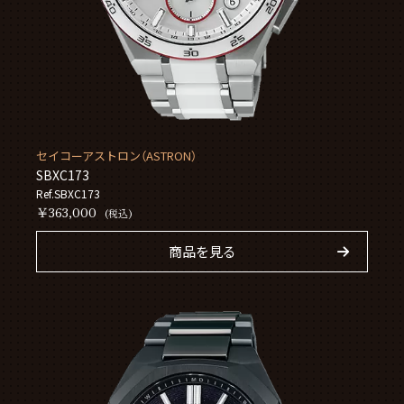
セイコーアストロン（ASTRON）
SBXC173
Ref.SBXC173
￥363,000
(税込)
商品を見る