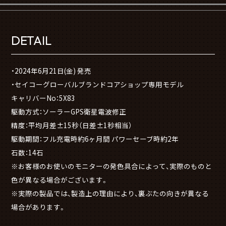
DETAIL
・2024年6月21日(金) 発売
・セイコーグローバルブランドコアショップ専用モデル
キャリバーNo：5X83
駆動方式：ソーラーGPS衛星電波修正
精度：平均月差±15秒（日差±1秒相当）
駆動期間：フル充電時約6ヶ月間 パワーセーブ時約2年
石数：14石
※お客様のお使いのモニターの発色具合によって、実際のものと
色が異なる場合がございます。
※実際の製品では、製造上の理由により、裏ぶたの向きが異なる
場合があります。