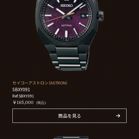
セイコーアストロン（ASTRON）
SBXY091
Ref.SBXY091
￥165,000
(税込)
商品を見る