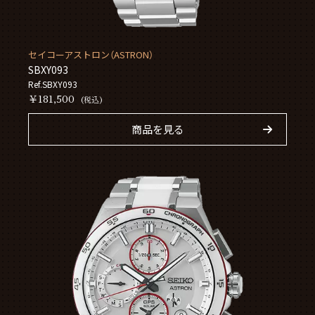
セイコーアストロン（ASTRON）
SBXY093
Ref.SBXY093
￥181,500
(税込)
商品を見る