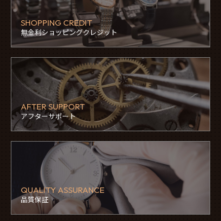
SHOPPING CREDIT
無金利ショッピングクレジット
AFTER SUPPORT
アフターサポート
QUALITY ASSURANCE
品質保証