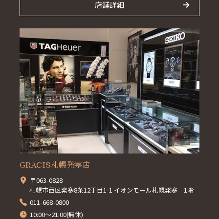
店舗詳細
GRACIS札幌発寒店
〒063-0828
札幌市西区発寒8条12丁目1-1 イオンモール札幌発寒 1階
011-668-0800
10:00～21:00(無休)